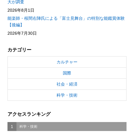
大が調査
2026年8月1日
能楽師・桜間右陣氏による「富士見舞台」の特別な能鑑賞体験
【後編】
2026年7月30日
カテゴリー
カルチャー
国際
社会・経済
科学・技術
アクセスランキング
1
科学・技術