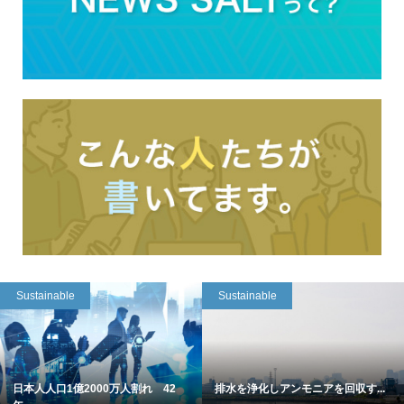
Sustainable
Sustainable
日本人人口1億2000万人割れ 42
排水を浄化しアンモニアを回収す...