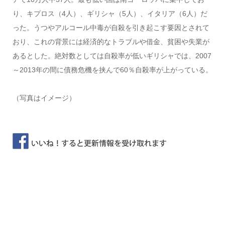
り、キプロス（4人）、ギリシャ（5人）、イタリア（6人）だ
った。うつやアルコール中毒が自殺を引き起こす要因とされて
おり、これの背景には経済的なトラブルや借金、貧困や失業が
あるとした。絶対数としては自殺率が低いギリシャでは、2007
～2013年の間に債務危機を挟んで60％自殺率が上がっている。
（写真はイメージ）