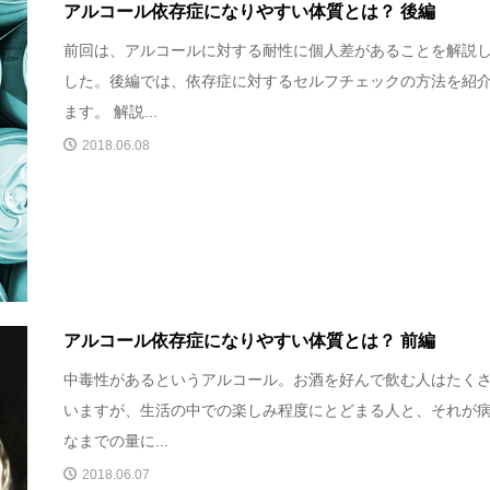
アルコール依存症になりやすい体質とは？ 後編
前回は、アルコールに対する耐性に個人差があることを解説
した。後編では、依存症に対するセルフチェックの方法を紹
ます。 解説...
2018.06.08
アルコール依存症になりやすい体質とは？ 前編
中毒性があるというアルコール。お酒を好んで飲む人はたく
いますが、生活の中での楽しみ程度にとどまる人と、それが
なまでの量に...
2018.06.07