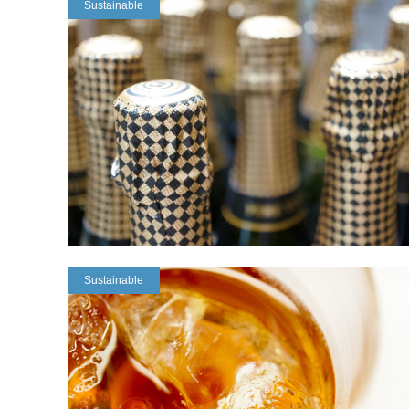
Sustainable
Sustainable