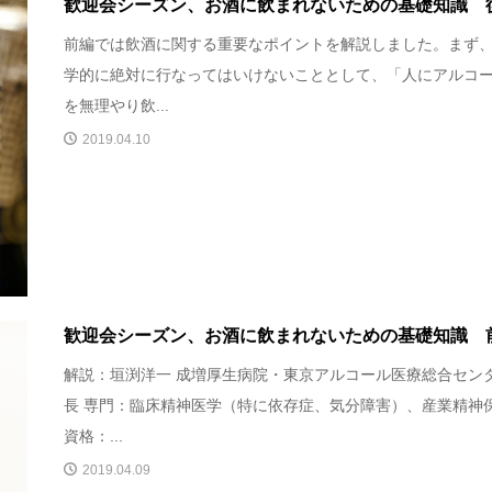
歓迎会シーズン、お酒に飲まれないための基礎知識 
前編では飲酒に関する重要なポイントを解説しました。まず
学的に絶対に行なってはいけないこととして、「人にアルコ
を無理やり飲...
2019.04.10
歓迎会シーズン、お酒に飲まれないための基礎知識 
解説：垣渕洋一 成増厚生病院・東京アルコール医療総合セン
長 専門：臨床精神医学（特に依存症、気分障害）、産業精神
資格：...
2019.04.09