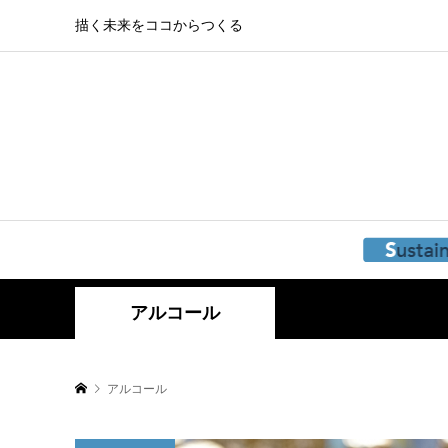
描く未来をココからつくる
アルコール
アルコール