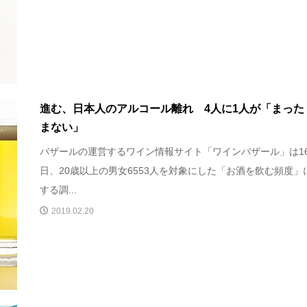
進む、日本人のアルコール離れ 4人に1人が「まった
まない」
バザールの運営するワイン情報サイト「ワインバザール」は1
日、20歳以上の男女6553人を対象にした「お酒を飲む頻度」
する調...
2019.02.20