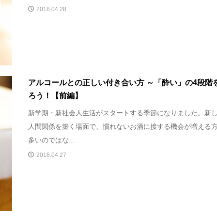
2018.04.28
アルコールとの正しい付き合い方 ～「酔い」の4段階
ろう！【前編】
新学期・新社会人生活がスタートする季節になりました。新
人間関係を築く場面で、慣れないお酒に接する機会が増える
多いのではな...
2018.04.27