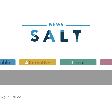
減少に NOAA