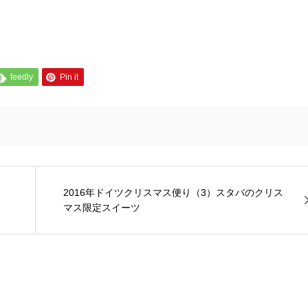
feedly
Pin it
2016年ドイツクリスマス便り（3）スタバのクリス
マス限定スイーツ