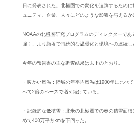
日に発表された。北極圏での変化を追跡するために
ュニティ、企業、人々にどのような影響を与えるか
NOAAの北極圏研究プログラムのディレクターで
強く、より顕著で持続的な温暖化と環境への連続し
今年の報告書の主な調査結果は以下のとおり。
・暖かい気温：陸域の年平均気温は1900年に比べ
べて2倍のペースで増え続けている。
・記録的な低積雪：北米の北極圏での春の積雪面積は
めて400万平方kmを下回った。