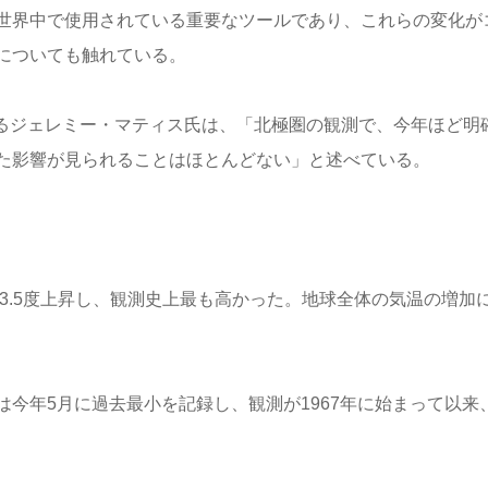
世界中で使用されている重要なツールであり、これらの変化が
についても触れている。
あるジェレミー・マティス氏は、「北極圏の観測で、今年ほど明
た影響が見られることはほとんどない」と述べている。
て3.5度上昇し、観測史上最も高かった。地球全体の気温の増加
今年5月に過去最小を記録し、観測が1967年に始まって以来