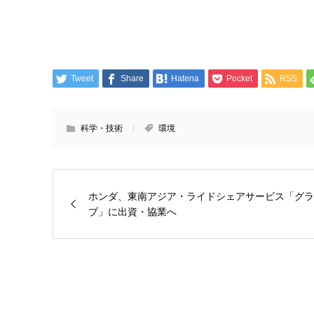
Tweet
Share
Hatena
Pocket
RSS
科学・技術
環境
ホンダ、東南アジア・ライドシェアサービス「グラ
ブ」に出資・協業へ