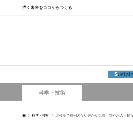
描く未来をココからつくる
科学・技術
科学・技術
北極圏で前例のない暖かな気温、雪や氷の大幅な