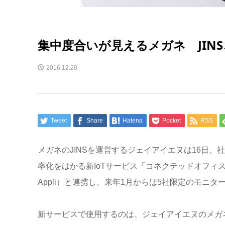
集中度合いが見えるメガネ JIN
2016.12.20
Tweet
Share
Hatena
Pocket
RSS
メガネのJINSを運営するジェイアイエヌは16日
率化をはかる新IoTサービス「コネクテッドオフィ
Appli）と連携し、来年1月からは5社限定のモニ
新サービスで使用するのは、ジェイアイエヌのメガネ