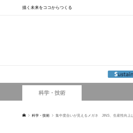
描く未来をココからつくる
科学・技術
科学・技術
集中度合いが見えるメガネ JINS、生産性向上は