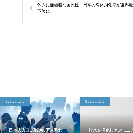
休みに無頓着な国民性 日本の有休消化率が世界最
下位に
Sustainable
Sustainable
日本人人口1億2000万人割れ
排水を浄化しアンモニ