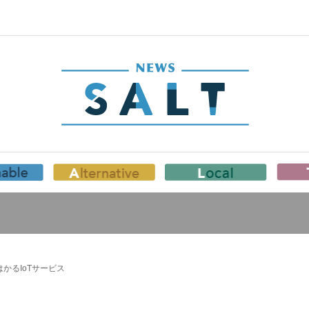
かるIoTサービス