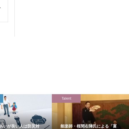
Talent
あいが良い人は防災対
能楽師・桜間右陣氏による「富