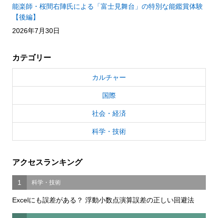
能楽師・桜間右陣氏による「富士見舞台」の特別な能鑑賞体験
【後編】
2026年7月30日
カテゴリー
カルチャー
国際
社会・経済
科学・技術
アクセスランキング
1
科学・技術
Excelにも誤差がある？ 浮動小数点演算誤差の正しい回避法