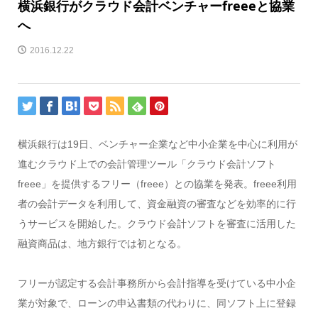
横浜銀行がクラウド会計ベンチャーfreeeと協業
へ
2016.12.22
横浜銀行は19日、ベンチャー企業など中小企業を中心に利用が
進むクラウド上での会計管理ツール「クラウド会計ソフト
freee」を提供するフリー（freee）との協業を発表。freee利用
者の会計データを利用して、資金融資の審査などを効率的に行
うサービスを開始した。クラウド会計ソフトを審査に活用した
融資商品は、地方銀行では初となる。
フリーが認定する会計事務所から会計指導を受けている中小企
業が対象で、ローンの申込書類の代わりに、同ソフト上に登録