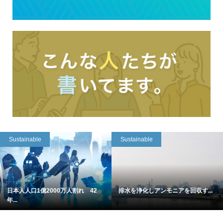
Sustainable
Sustainable
日本人人口1億2000万人割れ 42
排水を浄化しアンモニアを回収す...
年...