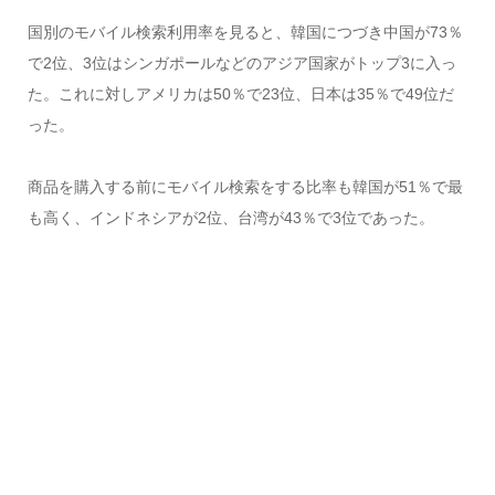
国別のモバイル検索利用率を見ると、韓国につづき中国が73％
で2位、3位はシンガポールなどのアジア国家がトップ3に入っ
た。これに対しアメリカは50％で23位、日本は35％で49位だ
った。
商品を購入する前にモバイル検索をする比率も韓国が51％で最
も高く、インドネシアが2位、台湾が43％で3位であった。