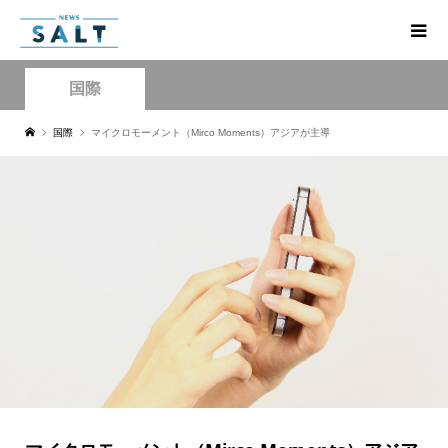
国際
国際
マイクロモーメント（Mirco Moments）アジアが主導