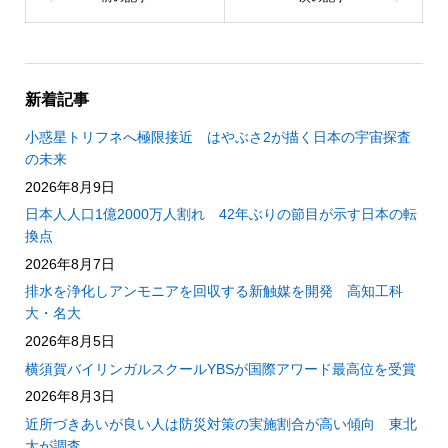
新着記事
小惑星トリフネへ極限接近 はやぶさ2が描く日本の宇宙探査
の未来
2026年8月9日
日本人人口1億2000万人割れ 42年ぶりの節目が示す日本の転
換点
2026年8月7日
排水を浄化しアンモニアを回収する新触媒を開発 高知工科
大・名大
2026年8月5日
横須賀バイリンガルスクールYBSが国際アワード最高位を受賞
2026年8月3日
近所づきあいが良い人は防災対策の実施割合が高い傾向 東北
大が調査