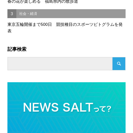
春の花が楽しめる 福島県内の散歩道
3
社会・経済
東京五輪開催まで500日 競技種目のスポーツピトグラムを発
表
記事検索