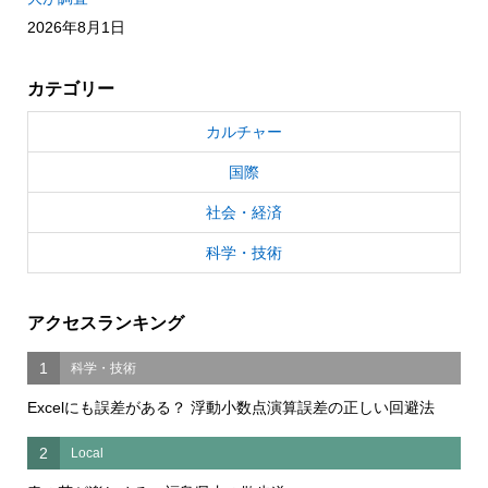
2026年8月1日
カテゴリー
カルチャー
国際
社会・経済
科学・技術
アクセスランキング
1
科学・技術
Excelにも誤差がある？ 浮動小数点演算誤差の正しい回避法
2
Local