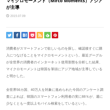
マイクロモーメント（Mirco Moments）アジア
が主導
2015.07.09
消費者がスマートフォンで欲しいものを探し、確認後すぐに購
入につなげることをマイクロモーメントという。最近グーグル
が全世界の消費者のインターネット使用形態を分析した結果、
マイクロモーメントは韓国を筆頭にアジア地域が主導している
と明かした。
全世界56カ国、40万人を対象に進められた今回のアンケート調
査によれば、韓国のスマートフォン利用者の実に88％が、週に
少なくとも一度以上モバイル検索をしているという。