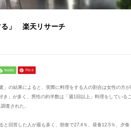
する」 楽天リサーチ
feedly
Pin it
調査」の結果によると、実際に料理をする人の割合は女性の方が
好き」が多く、男性の約半数は「週1回以上」料理をしている
に調査された。
と回答した人が最も多く、朝食で27.4％、昼食12.5％、夕食