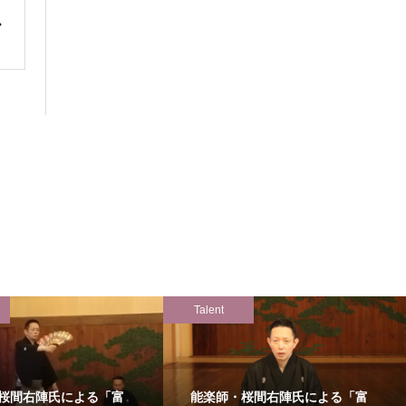
Talent
桜間右陣氏による「富
能楽師・桜間右陣氏による「富