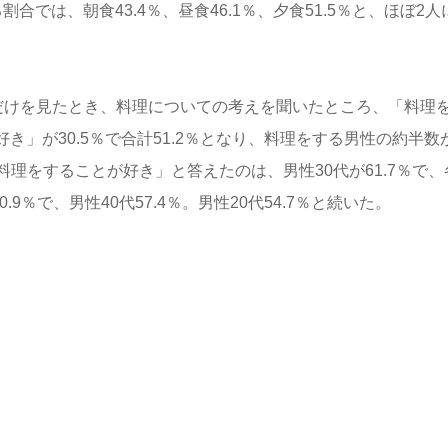
合では、朝食43.4％、昼食46.1％、夕食51.5％と、ほぼ2人
だけを見たとき、料理についての考えを聞いたところ、「料理
き」が30.5％で合計51.2％となり、料理をする男性の約半数
理をすることが好き」と答えたのは、男性30代が61.7％で、
9％で、男性40代57.4％。男性20代54.7％と続いた。