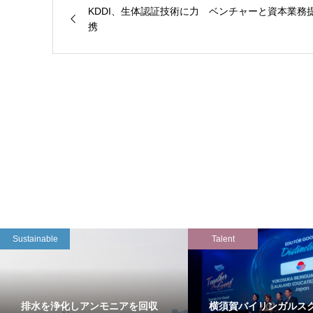
KDDI、生体認証技術に力 ベンチャーと資本業務
携
Sustainable
Talent
排水を浄化しアンモニアを回収
横須賀バイリンガルス