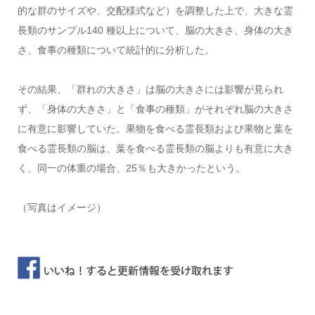
的な群のサイズや、交配様式など）を調整した上で、大きな霊
長類のサンプル140 種以上について、脳の大きさ、身体の大き
さ、食事の種類について統計的に分析した。
その結果、「群れの大きさ」は脳の大きさには影響が見られ
ず、「身体の大きさ」と「食事の種類」がそれぞれ脳の大きさ
に有意に影響していた。果物を食べる霊長類および果物と葉を
食べる霊長類の脳は、葉を食べる霊長類の脳よりも有意に大き
く、同一の体重の場合、25％も大きかったという。
（写真はイメージ）