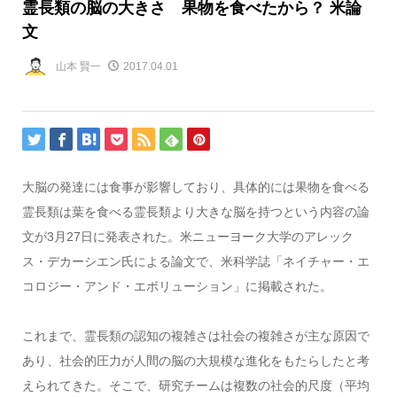
霊長類の脳の大きさ 果物を食べたから？ 米論
文
山本 賢一
2017.04.01
大脳の発達には食事が影響しており、具体的には果物を食べる
霊長類は葉を食べる霊長類より大きな脳を持つという内容の論
文が3月27日に発表された。米ニューヨーク大学のアレック
ス・デカーシエン氏による論文で、米科学誌「ネイチャー・エ
コロジー・アンド・エボリューション」に掲載された。
これまで、霊長類の認知の複雑さは社会の複雑さが主な原因で
あり、社会的圧力が人間の脳の大規模な進化をもたらしたと考
えられてきた。そこで、研究チームは複数の社会的尺度（平均