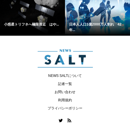
小惑星トリフネへ極限接近 はや...
日本人人口1億2000万人割れ 42
年...
NEWS SALTについて
記者一覧
お問い合わせ
利用規約
プライバシーポリシー