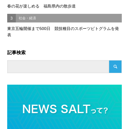
春の花が楽しめる 福島県内の散歩道
3
社会・経済
東京五輪開催まで500日 競技種目のスポーツピトグラムを発
表
記事検索