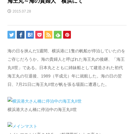
海王丸～海の貴婦人 横浜にて
2015.07.28
海の日を挟んだ1週間、横浜港に1隻の帆船が停泊していたのを
ご存じだろうか。海の貴婦人と呼ばれた海王丸の後継、「海王
丸II世」である。日本丸とともに姉妹船として建造された初代
海王丸の引退後、1989（平成元）年に就航した。海の日の翌
日、7月21日に海王丸II世が帆を張る場面に遭遇した。
横浜港大さん橋に停泊中の海王丸II世