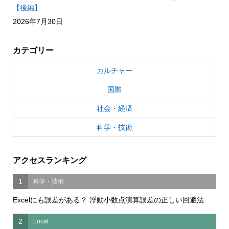
【後編】
2026年7月30日
カテゴリー
カルチャー
国際
社会・経済
科学・技術
アクセスランキング
1
科学・技術
Excelにも誤差がある？ 浮動小数点演算誤差の正しい回避法
2
Local