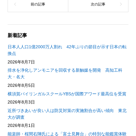
新着記事
日本人人口1億2000万人割れ 42年ぶりの節目が示す日本の転
換点
2026年8月7日
排水を浄化しアンモニアを回収する新触媒を開発 高知工科
大・名大
2026年8月5日
横須賀バイリンガルスクールYBSが国際アワード最高位を受賞
2026年8月3日
近所づきあいが良い人は防災対策の実施割合が高い傾向 東北
大が調査
2026年8月1日
能楽師・桜間右陣氏による「富士見舞台」の特別な能鑑賞体験