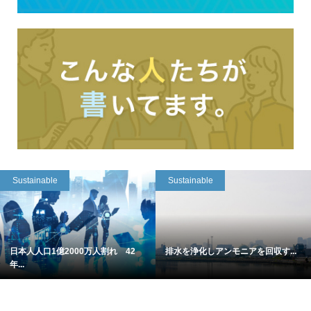
Sustainable
Sustainable
日本人人口1億2000万人割れ 42
排水を浄化しアンモニアを回収す...
年...