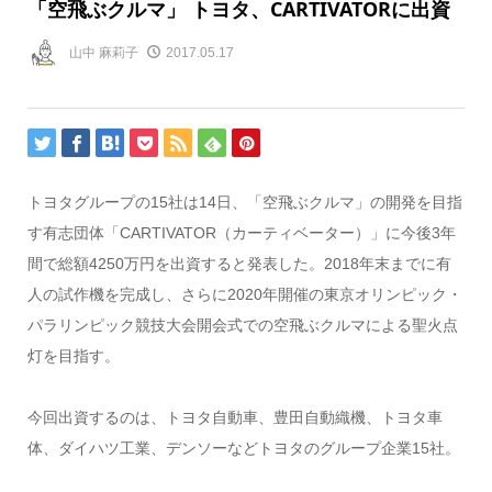
「空飛ぶクルマ」 トヨタ、CARTIVATORに出資
山中 麻莉子
2017.05.17
トヨタグループの15社は14日、「空飛ぶクルマ」の開発を目指
す有志団体「CARTIVATOR（カーティベーター）」に今後3年
間で総額4250万円を出資すると発表した。2018年末までに有
人の試作機を完成し、さらに2020年開催の東京オリンピック・
パラリンピック競技大会開会式での空飛ぶクルマによる聖火点
灯を目指す。
今回出資するのは、トヨタ自動車、豊田自動織機、トヨタ車
体、ダイハツ工業、デンソーなどトヨタのグループ企業15社。