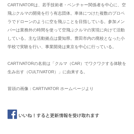
CARTIVATORは、若手技術者・ベンチャー関係者を中心に、空
飛ぶクルマの開発を行う有志団体。車体につけた複数のプロペ
ラでドローンのように空を飛ぶことを目指している。参加メン
バーは業務外の時間を使って空飛ぶクルマの実現に向けて活動
している。主な活動拠点は愛知県。豊田市内の廃校となった小
学校で実験を行い、事業開発は東京を中心に行っている。
CARTIVATORの名前は「クルマ（CAR）でワクワクする体験を
生み出す（CULTIVATOR）」に由来する。
冒頭の画像：CARTIVATOR ホームページより