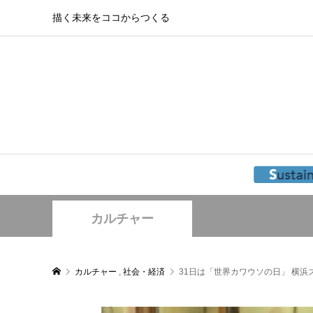
描く未来をココからつくる
カルチャー
カルチャー
,
社会・経済
31日は「世界カワウソの日」 横