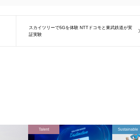
スカイツリーで5Gを体験 NTTドコモと東武鉄道が実
証実験
Talent
Sustainable