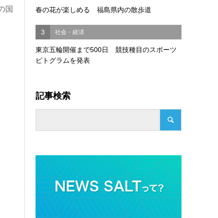
の国
春の花が楽しめる 福島県内の散歩道
3
社会・経済
東京五輪開催まで500日 競技種目のスポーツ
ピトグラムを発表
記事検索