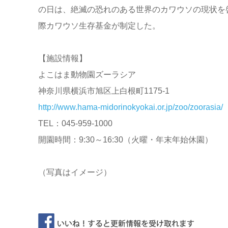
の日は、絶滅の恐れのある世界のカワウソの現状を
際カワウソ生存基金が制定した。
【施設情報】
よこはま動物園ズーラシア
神奈川県横浜市旭区上白根町1175-1
http://www.hama-midorinokyokai.or.jp/zoo/zoorasia/
TEL：045-959-1000
開園時間：9:30～16:30（火曜・年末年始休園）
（写真はイメージ）