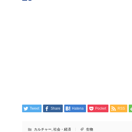
Tweet
Share
Hatena
Pocket
RSS
カルチャー
,
社会・経済
生物