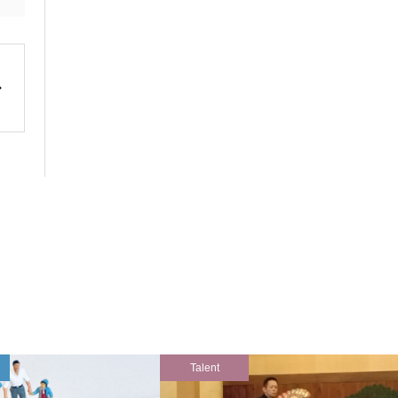
Talent