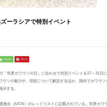
浜ズーラシアで特別イベント
feedly
Pin it
の「世界カワウソの日」に合わせて特別イベントを27～31日
ワウソの魅力や、現状について解説するほか、国内でカワウソ
掲示する。
護連合（IUCN）のレッドリストに記載されている。世界カワ