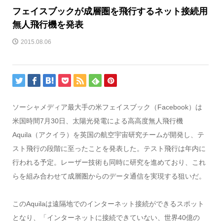
フェイスブックが成層圏を飛行するネット接続用
無人飛行機を発表
2015.08.06
ソーシャメディア最大手の米フェイスブック（Facebook）は
米国時間7月30日、太陽光発電による高高度無人飛行機
Aquila（アクイラ）を英国の航空宇宙研究チームが開発し、テ
スト飛行の段階に至ったことを発表した。テスト飛行は年内に
行われる予定。レーザー技術も同時に研究を進めており、これ
らを組み合わせて成層圏からのデータ通信を実現する狙いだ。
このAquilaは遠隔地でのインターネット接続ができるスポット
となり、「インターネットに接続できていない、世界40億の