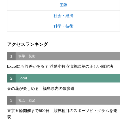
国際
社会・経済
科学・技術
アクセスランキング
1
科学・技術
Excelにも誤差がある？ 浮動小数点演算誤差の正しい回避法
2
Local
春の花が楽しめる 福島県内の散歩道
3
社会・経済
東京五輪開催まで500日 競技種目のスポーツピトグラムを発
表