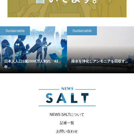
Sustainable
Sustainable
日本人人口1億2000万人割れ 42
排水を浄化しアンモニアを回収す...
年...
NEWS SALTについて
記者一覧
お問い合わせ