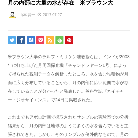
月の内部に大量の水が存在 米ブラウン大
山本 賢一
2017.07.27
米ブラウン大学のラルフ・ミリケン准教授らは、インドが2008
年に打ち上げた月周回探査機「チャンドラヤーン1号」によっ
て得られた観測データを解析したところ、水を含む堆積物が月
面に広く分布していることから、月の内部に広い範囲で水が存
在していることが分かったと発表した。英科学誌『ネイチャ
ー・ジオサイエンス』で24日に掲載された。
これまでもアポロ計画で採取されたサンプルの実験室での分析
結果から、月の内部は地球のように多くの水を含んでいると主
張されてきた。しかし、そのサンプルが例外的なもので、月の