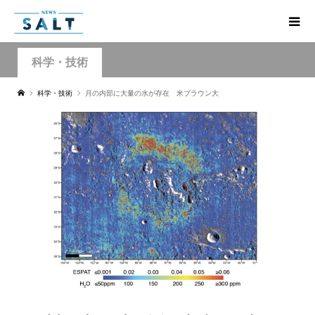
科学・技術
科学・技術
月の内部に大量の水が存在 米ブラウン大