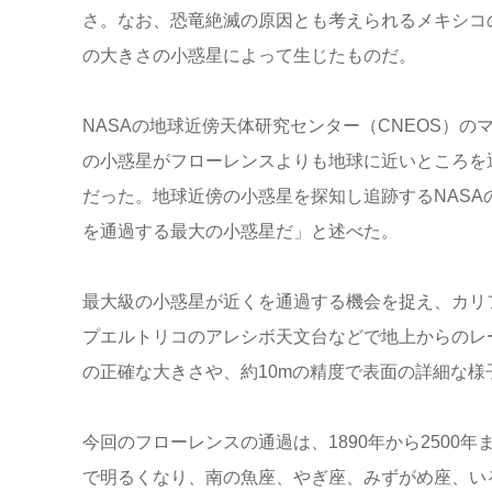
さ。なお、恐竜絶滅の原因とも考えられるメキシコのユ
の大きさの小惑星によって生じたものだ。
NASAの地球近傍天体研究センター（CNEOS）
の小惑星がフローレンスよりも地球に近いところを
だった。地球近傍の小惑星を探知し追跡するNAS
を通過する最大の小惑星だ」と述べた。
最大級の小惑星が近くを通過する機会を捉え、カリ
プエルトリコのアレシボ天文台などで地上からのレ
の正確な大きさや、約10mの精度で表面の詳細な様
今回のフローレンスの通過は、1890年から2500
で明るくなり、南の魚座、やぎ座、みずがめ座、い