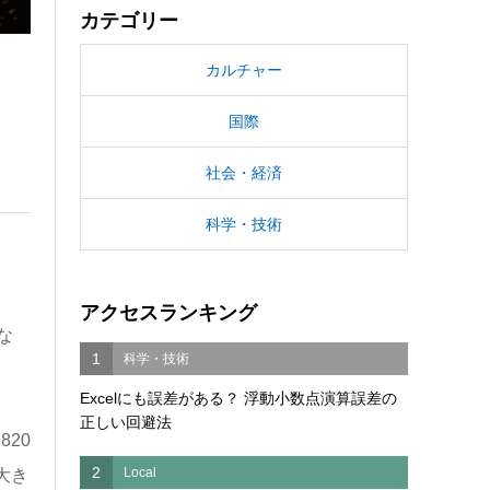
カテゴリー
カルチャー
国際
社会・経済
科学・技術
アクセスランキング
な
1
科学・技術
Excelにも誤差がある？ 浮動小数点演算誤差の
正しい回避法
20
2
Local
大き