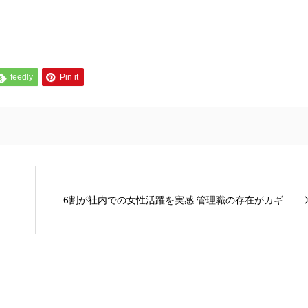
feedly
Pin it
6割が社内での女性活躍を実感 管理職の存在がカギ