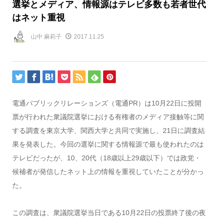
選挙とメディア、情報源はテレビ多数も若者世代
はネット重視
山中 麻莉子
2017.11.25
電通パブリックリレーションズ（電通PR）は10月22日に投開
票が行われた衆議院選挙における有権者のメディア接触等に関
する調査を東京大学、関西大学と共同で実施し、21日に調査結
果を発表した。今回の選挙に関する情報源で最も使われたのは
テレビだったが、10、20代（18歳以上29歳以下）では政党・
候補者が発信したネット上の情報を重視していたことが分かっ
た。
この調査は、衆議院選挙当日である10月22日の投票終了後の夜