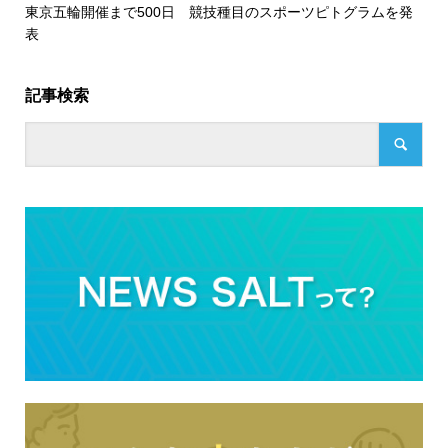
東京五輪開催まで500日 競技種目のスポーツピトグラムを発
表
記事検索