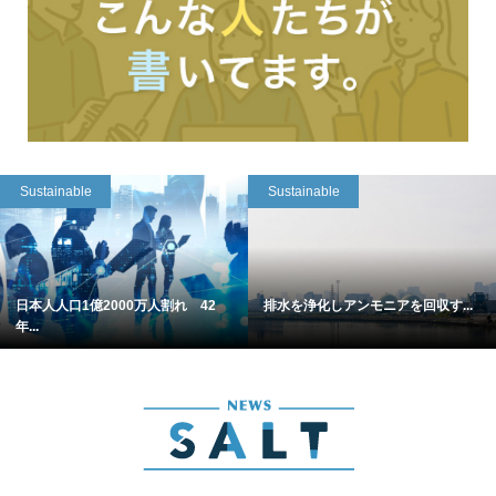
Sustainable
Sustainable
日本人人口1億2000万人割れ 42
排水を浄化しアンモニアを回収す...
年...