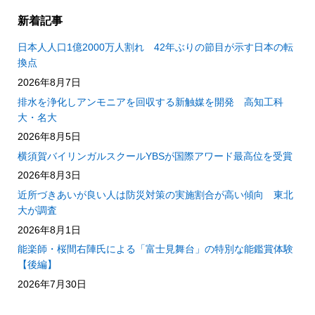
新着記事
日本人人口1億2000万人割れ 42年ぶりの節目が示す日本の転
換点
2026年8月7日
排水を浄化しアンモニアを回収する新触媒を開発 高知工科
大・名大
2026年8月5日
横須賀バイリンガルスクールYBSが国際アワード最高位を受賞
2026年8月3日
近所づきあいが良い人は防災対策の実施割合が高い傾向 東北
大が調査
2026年8月1日
能楽師・桜間右陣氏による「富士見舞台」の特別な能鑑賞体験
【後編】
2026年7月30日