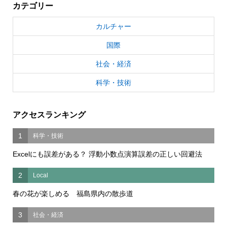
カテゴリー
カルチャー
国際
社会・経済
科学・技術
アクセスランキング
1
科学・技術
Excelにも誤差がある？ 浮動小数点演算誤差の正しい回避法
2
Local
春の花が楽しめる 福島県内の散歩道
3
社会・経済