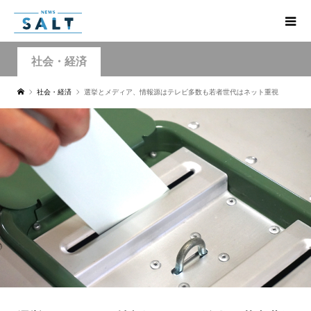
社会・経済
社会・経済
選挙とメディア、情報源はテレビ多数も若者世代はネット重視