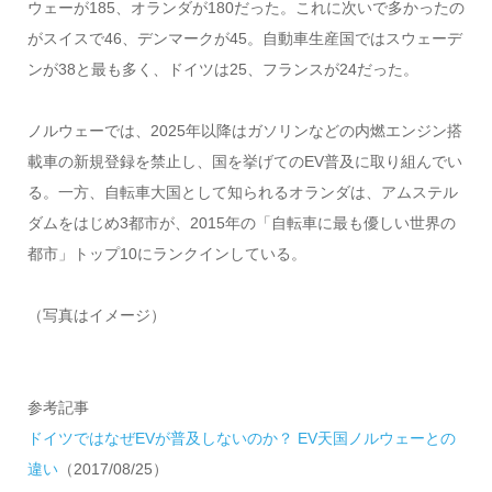
ウェーが185、オランダが180だった。これに次いで多かったの
がスイスで46、デンマークが45。自動車生産国ではスウェーデ
ンが38と最も多く、ドイツは25、フランスが24だった。
ノルウェーでは、2025年以降はガソリンなどの内燃エンジン搭
載車の新規登録を禁止し、国を挙げてのEV普及に取り組んでい
る。一方、自転車大国として知られるオランダは、アムステル
ダムをはじめ3都市が、2015年の「自転車に最も優しい世界の
都市」トップ10にランクインしている。
（写真はイメージ）
参考記事
ドイツではなぜEVが普及しないのか？ EV天国ノルウェーとの
違い
（2017/08/25）