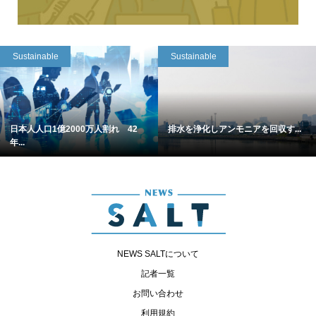
Sustainable
Sustainable
日本人人口1億2000万人割れ 42
排水を浄化しアンモニアを回収す...
年...
NEWS SALTについて
記者一覧
お問い合わせ
利用規約