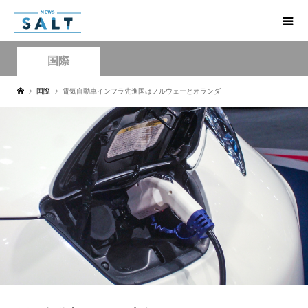
国際
国際
電気自動車インフラ先進国はノルウェーとオランダ