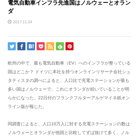
電気自動車インフラ先進国はノルウェーとオラン
ダ
2017.11.24
欧州の中で、最も電気自動車（EV）へのインフラが整っている
国はどこか？ ドイツに本社を持つオンラインリサーチ会社シュ
タティスタの調べによると、人口比で充電ステーションが最も
多い国はノルウェーで、これにオランダが続いていることが明
らかになった。22日付のフランクフルターアルゲマイネ紙オン
ライン版が報じた。
同調査によると、人口10万人に対する充電ステーションの数は
ノルウェーとオランダが他国と比較してずば抜けて多く、ノル