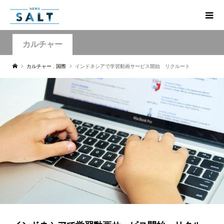
カルチャー
カルチャー
,
国際
インドネシアで学習動画サービス開始 リクルート