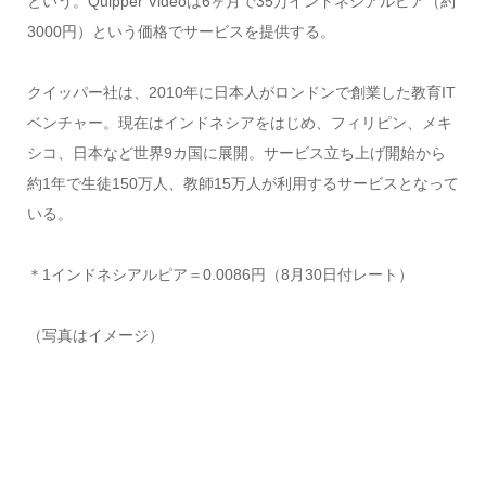
という。Quipper Videoは6ヶ月で35万インドネシアルピア（約
3000円）という価格でサービスを提供する。
クイッパー社は、2010年に日本人がロンドンで創業した教育IT
ベンチャー。現在はインドネシアをはじめ、フィリピン、メキ
シコ、日本など世界9カ国に展開。サービス立ち上げ開始から
約1年で生徒150万人、教師15万人が利用するサービスとなって
いる。
＊1インドネシアルピア＝0.0086円（8月30日付レート）
（写真はイメージ）