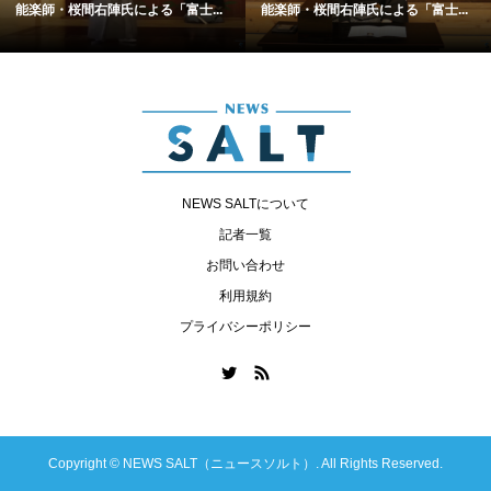
能楽師・桜間右陣氏による「富士...
能楽師・桜間右陣氏による「富士...
NEWS SALTについて
記者一覧
お問い合わせ
利用規約
プライバシーポリシー
Copyright ©
NEWS SALT（ニュースソルト）. All Rights Reserved.