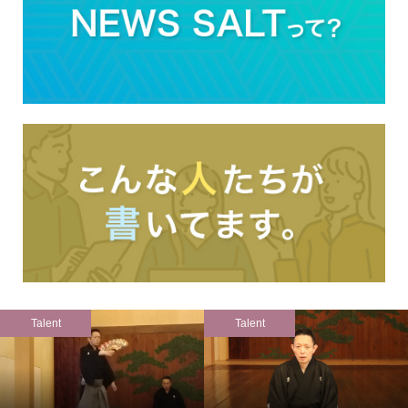
Talent
Talent