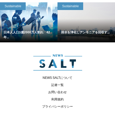
Sustainable
Sustainable
日本人人口1億2000万人割れ 42
排水を浄化しアンモニアを回収す...
年...
NEWS SALTについて
記者一覧
お問い合わせ
利用規約
プライバシーポリシー