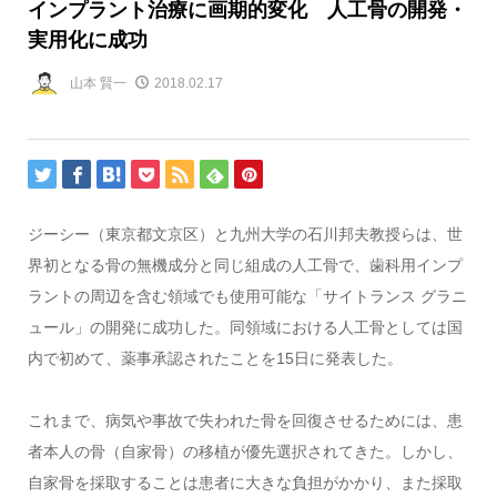
インプラント治療に画期的変化 人工骨の開発・
実用化に成功
山本 賢一
2018.02.17
ジーシー（東京都文京区）と九州大学の石川邦夫教授らは、世
界初となる骨の無機成分と同じ組成の人工骨で、歯科用インプ
ラントの周辺を含む領域でも使用可能な「サイトランス グラニ
ュール」の開発に成功した。同領域における人工骨としては国
内で初めて、薬事承認されたことを15日に発表した。
これまで、病気や事故で失われた骨を回復させるためには、患
者本人の骨（自家骨）の移植が優先選択されてきた。しかし、
自家骨を採取することは患者に大きな負担がかかり、また採取