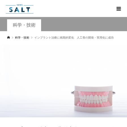
科学・技術
科学・技術
インプラント治療に画期的変化 人工骨の開発・実用化に成功