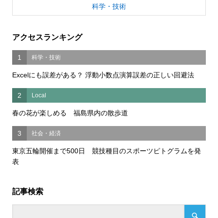
科学・技術
アクセスランキング
1
科学・技術
Excelにも誤差がある？ 浮動小数点演算誤差の正しい回避法
2
Local
春の花が楽しめる 福島県内の散歩道
3
社会・経済
東京五輪開催まで500日 競技種目のスポーツピトグラムを発
表
記事検索