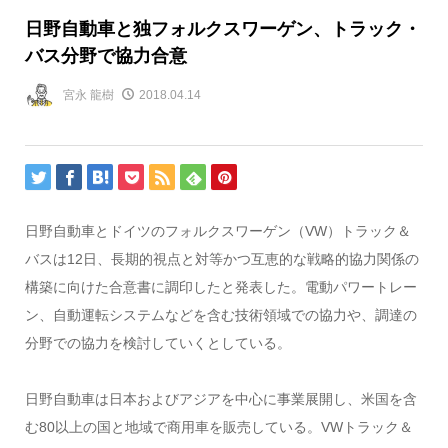
日野自動車と独フォルクスワーゲン、トラック・
バス分野で協力合意
宮永 龍樹
2018.04.14
日野自動車とドイツのフォルクスワーゲン（VW）トラック＆
バスは12日、長期的視点と対等かつ互恵的な戦略的協力関係の
構築に向けた合意書に調印したと発表した。電動パワートレー
ン、自動運転システムなどを含む技術領域での協力や、調達の
分野での協力を検討していくとしている。
日野自動車は日本およびアジアを中心に事業展開し、米国を含
む80以上の国と地域で商用車を販売している。VWトラック＆