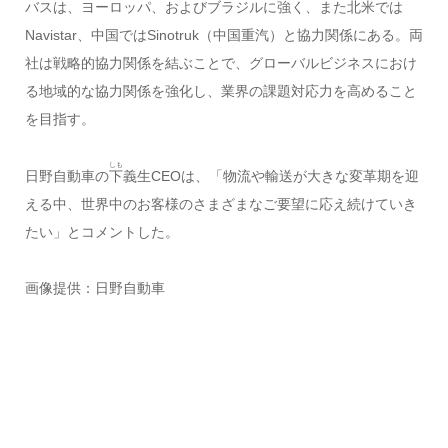
バスは、ヨーロッパ、およびブラジルに強く、また北米では
Navistar、中国ではSinotruk（中国重汽）と協力関係にある。両
社は戦略的協力関係を結ぶことで、グローバルビジネスにおけ
る地域的な協力関係を強化し、業界の課題対応力を高めること
を目指す。
しも
日野自動車の
下
義生CEOは、「物流や輸送が大きな変革期を迎
える中、世界中のお客様のさまざまなご要望に応え続けていき
たい」とコメントした。
画像提供：日野自動車