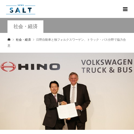
社会・経済
社会・経済
日野自動車と独フォルクスワーゲン、トラック・バス分野で協力合
意