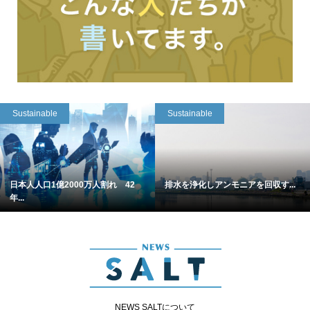
Sustainable
Sustainable
日本人人口1億2000万人割れ 42
排水を浄化しアンモニアを回収す...
年...
NEWS SALTについて