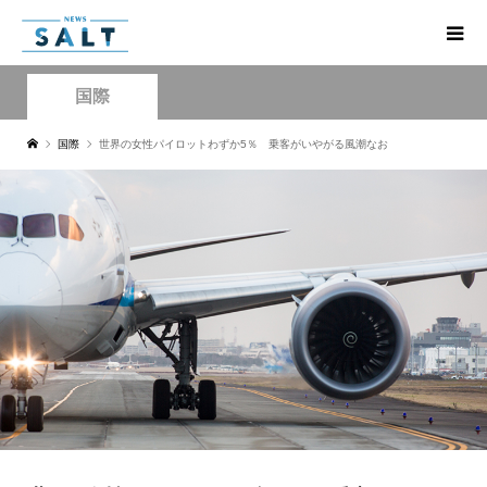
国際
国際
世界の女性パイロットわずか5％ 乗客がいやがる風潮なお