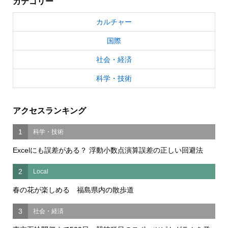
カテゴリー
カルチャー
国際
社会・経済
科学・技術
アクセスランキング
1
科学・技術
Excelにも誤差がある？ 浮動小数点演算誤差の正しい回避法
2
Local
春の花が楽しめる 福島県内の散歩道
3
社会・経済