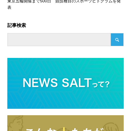
東京五輪開催まで500日 競技種目のスポーツピトグラムを発
表
記事検索