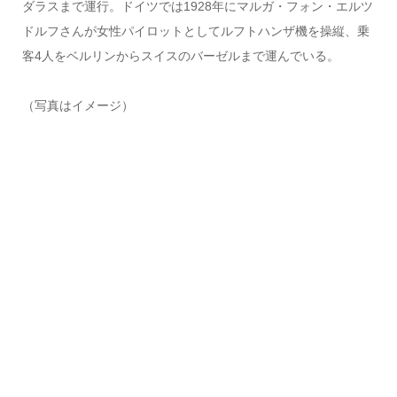
ダラスまで運行。ドイツでは1928年にマルガ・フォン・エルツ
ドルフさんが女性パイロットとしてルフトハンザ機を操縦、乗
客4人をベルリンからスイスのバーゼルまで運んでいる。
（写真はイメージ）