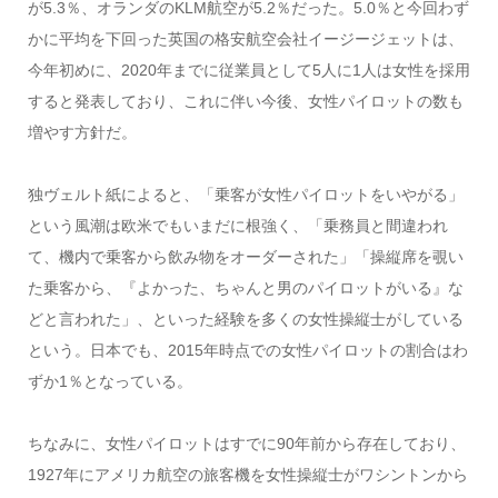
が5.3％、オランダのKLM航空が5.2％だった。5.0％と今回わず
かに平均を下回った英国の格安航空会社イージージェットは、
今年初めに、2020年までに従業員として5人に1人は女性を採用
すると発表しており、これに伴い今後、女性パイロットの数も
増やす方針だ。
独ヴェルト紙によると、「乗客が女性パイロットをいやがる」
という風潮は欧米でもいまだに根強く、「乗務員と間違われ
て、機内で乗客から飲み物をオーダーされた」「操縦席を覗い
た乗客から、『よかった、ちゃんと男のパイロットがいる』な
どと言われた」、といった経験を多くの女性操縦士がしている
という。日本でも、2015年時点での女性パイロットの割合はわ
ずか1％となっている。
ちなみに、女性パイロットはすでに90年前から存在しており、
1927年にアメリカ航空の旅客機を女性操縦士がワシントンから