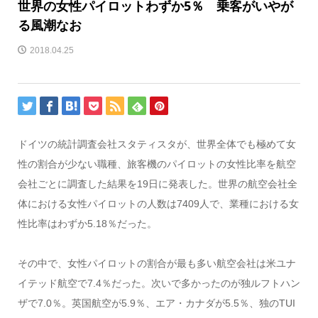
世界の女性パイロットわずか5％ 乗客がいやが
る風潮なお
2018.04.25
ドイツの統計調査会社スタティスタが、世界全体でも極めて女
性の割合が少ない職種、旅客機のパイロットの女性比率を航空
会社ごとに調査した結果を19日に発表した。世界の航空会社全
体における女性パイロットの人数は7409人で、業種における女
性比率はわずか5.18％だった。
その中で、女性パイロットの割合が最も多い航空会社は米ユナ
イテッド航空で7.4％だった。次いで多かったのが独ルフトハン
ザで7.0％。英国航空が5.9％、エア・カナダが5.5％、独のTUI