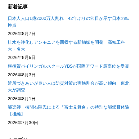
新着記事
日本人人口1億2000万人割れ 42年ぶりの節目が示す日本の転
換点
2026年8月7日
排水を浄化しアンモニアを回収する新触媒を開発 高知工科
大・名大
2026年8月5日
横須賀バイリンガルスクールYBSが国際アワード最高位を受賞
2026年8月3日
近所づきあいが良い人は防災対策の実施割合が高い傾向 東北
大が調査
2026年8月1日
能楽師・桜間右陣氏による「富士見舞台」の特別な能鑑賞体験
【後編】
2026年7月30日