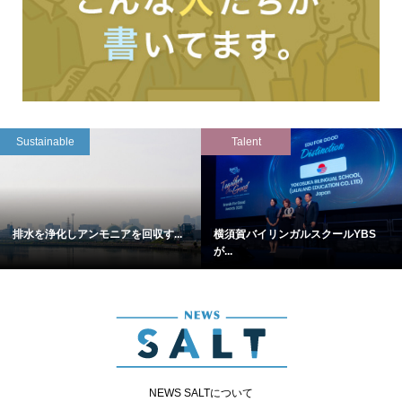
Sustainable
Talent
排水を浄化しアンモニアを回収す...
横須賀バイリンガルスクールYBS
が...
NEWS SALTについて