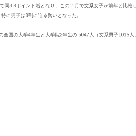
.6％で同3.8ポイント増となり、この半月で文系女子が前年と比較
、特に男子は8割に迫る勢いとなった。
の全国の大学4年生と大学院2年生の 5047人（文系男子1015人
。