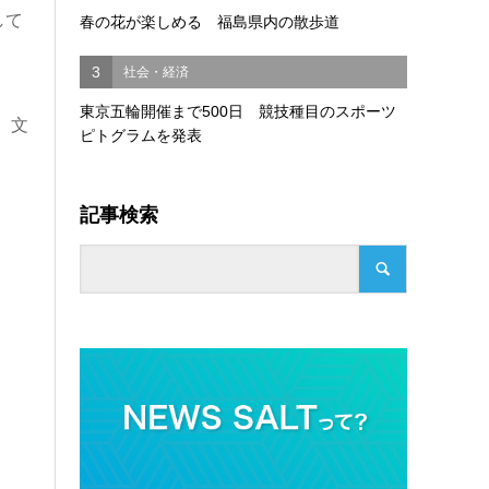
して
春の花が楽しめる 福島県内の散歩道
3
社会・経済
東京五輪開催まで500日 競技種目のスポーツ
、文
ピトグラムを発表
記事検索