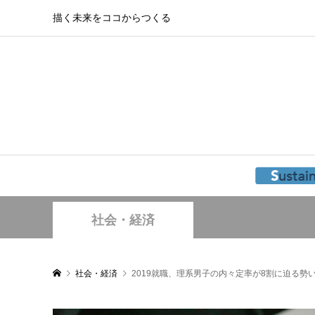
描く未来をココからつくる
社会・経済
社会・経済
2019就職、理系男子の内々定率が8割に迫る勢い