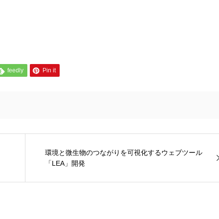
feedly
Pin it
環境と微生物のつながりを可視化するウェブツール
「LEA」開発