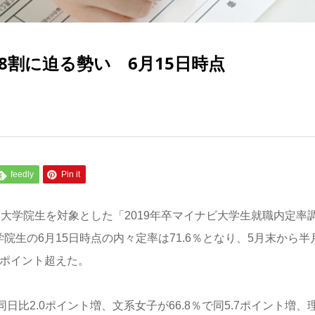
8割に迫る勢い 6月15日時点
feedly
Pin it
、大学院生を対象とした「2019年卒マイナビ大学生就職内定率
院生の6月15日時点の内々定率は71.6％となり、5月末から半
.9ポイント超えた。
日比2.0ポイント増、文系女子が66.8％で同5.7ポイント増、