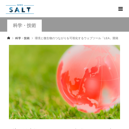
科学・技術
科学・技術
環境と微生物のつながりを可視化するウェブツール「LEA」開発