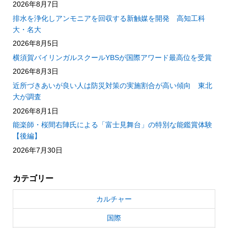
2026年8月7日
排水を浄化しアンモニアを回収する新触媒を開発 高知工科
大・名大
2026年8月5日
横須賀バイリンガルスクールYBSが国際アワード最高位を受賞
2026年8月3日
近所づきあいが良い人は防災対策の実施割合が高い傾向 東北
大が調査
2026年8月1日
能楽師・桜間右陣氏による「富士見舞台」の特別な能鑑賞体験
【後編】
2026年7月30日
カテゴリー
カルチャー
国際