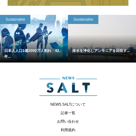
Sustainable
Sustainable
日本人人口1億2000万人割れ 42
排水を浄化しアンモニアを回収す...
年...
NEWS SALTについて
記者一覧
お問い合わせ
利用規約