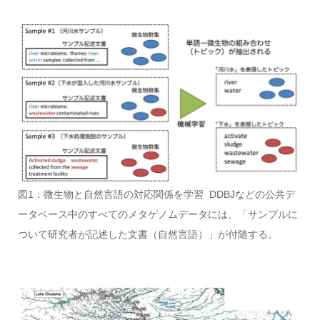
図1：微生物と自然言語の対応関係を学習 DDBJなどの公共デ
ータベース中のすべてのメタゲノムデータには、「サンプルに
ついて研究者が記述した文書（自然言語）」が付随する。