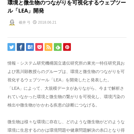
環境と微生物のつながりを可視化するウェブツー
ル「LEA」開発
碓井 弓
2018.06.21
情報・システム研究機構国立遺伝研究所の東光一特任研究員お
よび黒川顕教授らのグループは、環境と微生物のつながりを可
視化するウェブツール「LEA」を開発したと発表した。
「LEA」によって、大規模データがありながら、今まで解析さ
れていなかった環境と微生物の繋がりを可視化し、環境汚染の
検出や微生物がかかわる疾患の診断につなげる。
微生物は様々な環境に存在し、どのような微生物がどのような
環境に生息するのかは環境問題や健康問題解決の糸口となり得