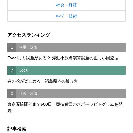
社会・経済
科学・技術
アクセスランキング
1
科学・技術
Excelにも誤差がある？ 浮動小数点演算誤差の正しい回避法
2
Local
春の花が楽しめる 福島県内の散歩道
3
社会・経済
東京五輪開催まで500日 競技種目のスポーツピトグラムを発
表
記事検索