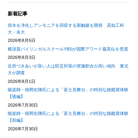
新着記事
排水を浄化しアンモニアを回収する新触媒を開発 高知工科
大・名大
2026年8月5日
横須賀バイリンガルスクールYBSが国際アワード最高位を受賞
2026年8月3日
近所づきあいが良い人は防災対策の実施割合が高い傾向 東北
大が調査
2026年8月1日
能楽師・桜間右陣氏による「富士見舞台」の特別な能鑑賞体験
【後編】
2026年7月30日
能楽師・桜間右陣氏による「富士見舞台」の特別な能鑑賞体験
【前編】
2026年7月30日