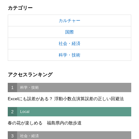
カテゴリー
カルチャー
国際
社会・経済
科学・技術
アクセスランキング
1
科学・技術
Excelにも誤差がある？ 浮動小数点演算誤差の正しい回避法
2
Local
春の花が楽しめる 福島県内の散歩道
3
社会・経済