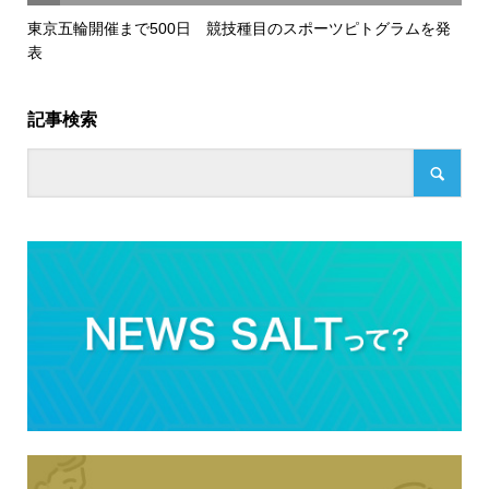
東京五輪開催まで500日 競技種目のスポーツピトグラムを発
表
記事検索