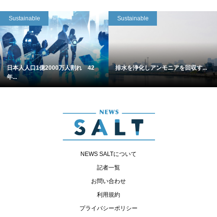
Sustainable
Sustainable
日本人人口1億2000万人割れ 42
排水を浄化しアンモニアを回収す...
年...
NEWS SALTについて
記者一覧
お問い合わせ
利用規約
プライバシーポリシー