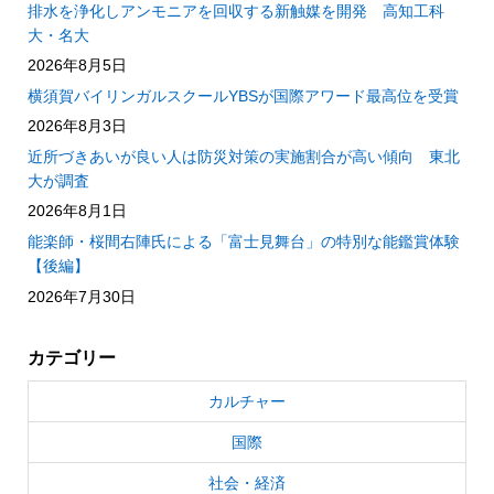
排水を浄化しアンモニアを回収する新触媒を開発 高知工科
大・名大
2026年8月5日
横須賀バイリンガルスクールYBSが国際アワード最高位を受賞
2026年8月3日
近所づきあいが良い人は防災対策の実施割合が高い傾向 東北
大が調査
2026年8月1日
能楽師・桜間右陣氏による「富士見舞台」の特別な能鑑賞体験
【後編】
2026年7月30日
カテゴリー
カルチャー
国際
社会・経済