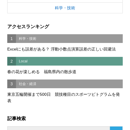
科学・技術
アクセスランキング
1
科学・技術
Excelにも誤差がある？ 浮動小数点演算誤差の正しい回避法
2
Local
春の花が楽しめる 福島県内の散歩道
3
社会・経済
東京五輪開催まで500日 競技種目のスポーツピトグラムを発
表
記事検索