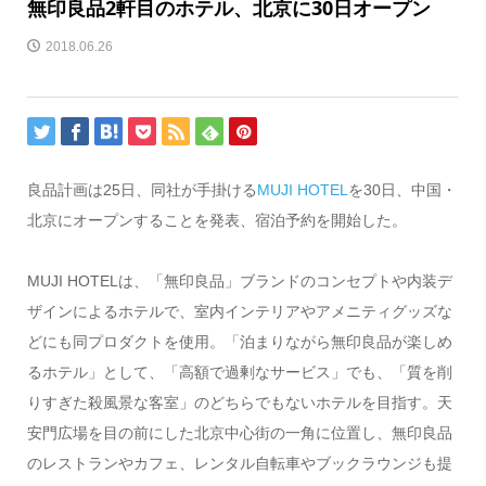
無印良品2軒目のホテル、北京に30日オープン
2018.06.26
良品計画は25日、同社が手掛ける
MUJI HOTEL
を30日、中国・
北京にオープンすることを発表、宿泊予約を開始した。
MUJI HOTELは、「無印良品」ブランドのコンセプトや内装デ
ザインによるホテルで、室内インテリアやアメニティグッズな
どにも同プロダクトを使用。「泊まりながら無印良品が楽しめ
るホテル」として、「高額で過剰なサービス」でも、「質を削
りすぎた殺風景な客室」のどちらでもないホテルを目指す。天
安門広場を目の前にした北京中心街の一角に位置し、無印良品
のレストランやカフェ、レンタル自転車やブックラウンジも提