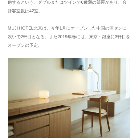
供するという。ダブルまたはツインで6種類の部屋があり、合
計客室数は42室。
MUJI HOTEL北京は、今年1月にオープンした中国の深センに
次いで2軒目となる。また2019年春には、東京・銀座に3軒目を
オープンの予定。