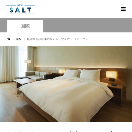
国際
国際
無印良品2軒目のホテル、北京に30日オープン