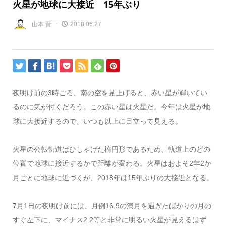
火星が地球に大接近 15年ぶり
山本 賢一
2018.06.27
夜明け前の3時ごろ、南の空を見上げると、赤い星が輝いてい
るのに気が付くだろう。この赤い星は火星だ。今年は火星が地
球に大接近するので、いつも以上に目立って見える。
火星の公転軌道はひしゃげた楕円形であるため、軌道上のどの
位置で地球に接近するかで距離が変わる。火星はおよそ2年2か
月ごとに地球に近づくが、2018年は15年ぶりの大接近となる。
7月1日の夜明け前には、月例16.9の満月を過ぎたばかりの月の
すぐ左下に、マイナス2.2等と非常に明るい火星が見えるはず