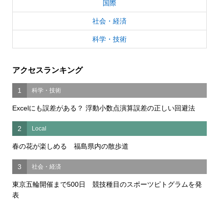
国際
社会・経済
科学・技術
アクセスランキング
1
科学・技術
Excelにも誤差がある？ 浮動小数点演算誤差の正しい回避法
2
Local
春の花が楽しめる 福島県内の散歩道
3
社会・経済
東京五輪開催まで500日 競技種目のスポーツピトグラムを発
表