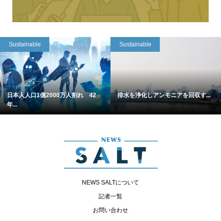
Sustainable
Sustainable
日本人人口1億2000万人割れ 42
排水を浄化しアンモニアを回収す...
年...
NEWS SALTについて
記者一覧
お問い合わせ