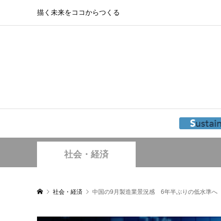
描く未来をココからつくる
社会・経済
社会・経済
中国の9月製造業景況感 6年半ぶりの低水準へ