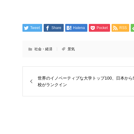
Tweet
Share
Hatena
Pocket
RSS
社会・経済
景気
世界のイノベーティブな大学トップ100、日本から
校がランクイン