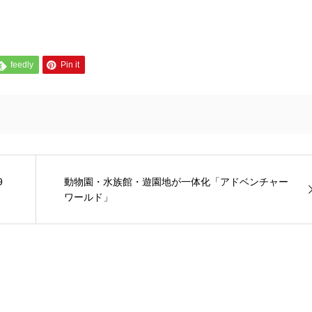
feedly
Pin it
9
動物園・水族館・遊園地が一体化「アドベンチャー
ワールド」