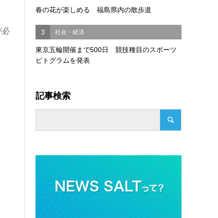
春の花が楽しめる 福島県内の散歩道
が必
3
社会・経済
東京五輪開催まで500日 競技種目のスポーツ
ピトグラムを発表
記事検索