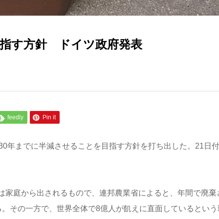
目指す方針 ドイツ政府発表
feedly
Pin it
30年までに半減させることを目指す方針を打ち出した。21日
は家庭から出されるもので、連邦農業省によると、年間で廃棄
に上る。その一方で、世界全体で8億人が飢えに直面しているという