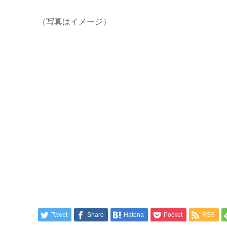
（写真はイメージ）
Tweet
Share
Hatena
Pocket
RSS