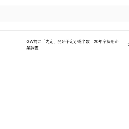
GW前に「内定」開始予定が過半数 20年卒採用企
業調査