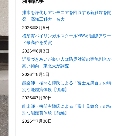
新着記事
排水を浄化しアンモニアを回収する新触媒を開
発 高知工科大・名大
2026年8月5日
横須賀バイリンガルスクールYBSが国際アワー
ド最高位を受賞
2026年8月3日
近所づきあいが良い人は防災対策の実施割合が
高い傾向 東北大が調査
2026年8月1日
能楽師・桜間右陣氏による「富士見舞台」の特
別な能鑑賞体験【後編】
2026年7月30日
能楽師・桜間右陣氏による「富士見舞台」の特
別な能鑑賞体験【前編】
2026年7月30日