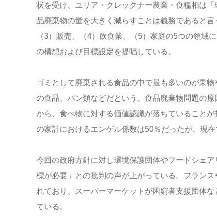
状を受け、ユリア・クレックナー農業・食糧相は「
品廃棄物の量を大きく減らすことは義務であると言
（3）販売、（4）飲食業、（5）家庭の5つの領域
の構想および目標設定を提唱している。
ゴミとして廃棄される食品の中で最も多いのが果物
の食品、パン類などだという。食品廃棄物問題の原
から、食べ物に対する価値認識が落ちていることが指
の家計におけるエンゲル係数は50％だったが、現在
今回の政府方針に対し環境保護団体やフードシェア
標が必要」との批判の声が上がっている。フランス
れており、スーパーマーケットが困窮者支援団体な
ている。