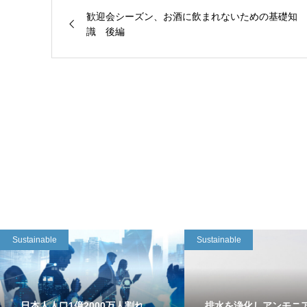
歓迎会シーズン、お酒に飲まれないための基礎知
識 後編
Sustainable
Sustainable
日本人人口1億2000万人割れ
排水を浄化しアンモニ