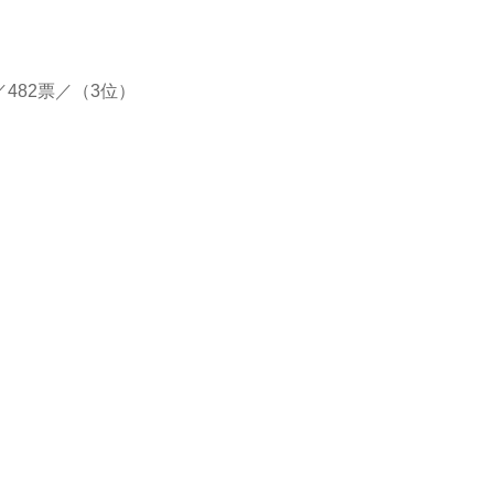
／482票／（3位）