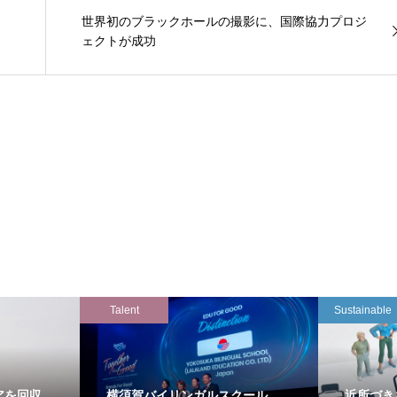
世界初のブラックホールの撮影に、国際協力プロジ
ェクトが成功
Talent
Sustainable
アを回収
横須賀バイリンガルスクール
近所づき