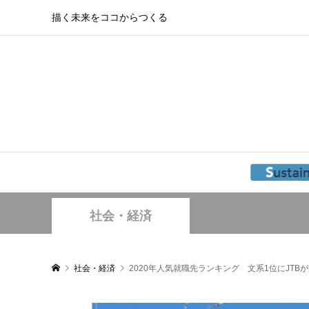
描く未来をココからつくる
社会・経済
社会・経済
2020年人気就職先ランキング 文系1位にJTB