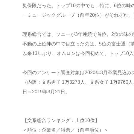
災保険だった。トップ10の中でも、特に、6位の味の
ーミュージックグループ（前年20位）がそれぞれ
理系総合では、ソニーが3年連続で首位。2位の味の
不動の上位陣の中で目立ったのは、5位の富士通（前年
以来13年ぶり、オムロンは今回初めて、トップ10
今回のアンケート調査対象は2020年3月卒業見込み
（内訳：文系男子 1万3273人、文系女子 1万9760人
日～2019年3月21日。
【文系総合ランキング：上位10位】
＜順位：企業名／得票／（前年順位）＞