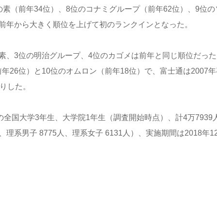
素（前年34位）、8位のコナミグループ（前年62位）、9位の
、前年から大きく順位を上げて初のランクインとなった。
素、3位の明治グループ、4位のカゴメは前年と同じ順位だった
26位）と10位のオムロン（前年18位）で、富士通は2007年
入りした。
の全国大学3年生、大学院1年生（調査開始時点）、計4万7939
、理系男子 8775人、理系女子 6131人）、実施期間は2018年1