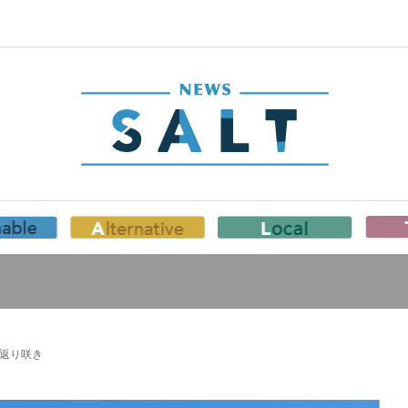
が返り咲き