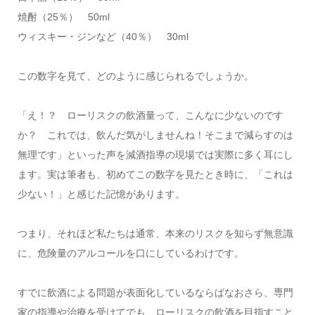
焼酎（25％） 50ml
ウィスキー・ジンなど（40％） 30ml
この数字を見て、どのように感じられるでしょうか。
「え！？ ローリスクの飲酒量って、こんなに少ないのです
か？ これでは、飲んだ気がしませんね！そこまで減らすのは
無理です」といった声を減酒指導の現場では実際に多く耳にし
ます。実は筆者も、初めてこの数字を見たとき時に、「これは
少ない！」と感じた記憶があります。
つまり、それほど私たちは通常、本来のリスクを知らず無意識
に、危険量のアルコールを口にしているわけです。
すでに飲酒による問題が表面化しているならばなおさら、専門
家の指導や治療を受けてでも、ローリスクの飲酒を目指すこと