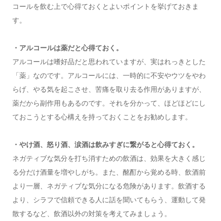
コールを飲む上で心得ておくとよいポイントを挙げておきま
す。
・アルコールは薬だと心得ておく。
アルコールは嗜好品だと思われていますが、実はれっきとした
「薬」なのです。アルコールには、一時的に不安やウツをやわ
らげ、やる気を起こさせ、苦痛を取り去る作用がありますが、
薬だから副作用もあるのです。それを分かって、ほどほどにし
ておこうとする心構えを持っておくことをお勧めします。
・やけ酒、怒り酒、涙酒は飲みすぎに繋がると心得ておく。
ネガティブな気分を打ち消すための飲酒は、効果を大きく感じ
る分だけ酒量を増やしがち。また、酩酊から覚める時、飲酒前
より一層、ネガティブな気分になる危険があります。飲酒する
より、シラフで信頼できる人に話を聞いてもらう、運動して発
散するなど、飲酒以外の対策を考えてみましょう。