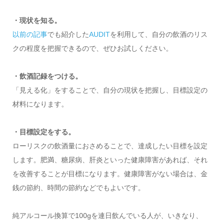
・現状を知る。
以前の記事
でも紹介した
AUDIT
を利用して、自分の飲酒のリス
クの程度を把握できるので、ぜひお試しください。
・飲酒記録をつける。
「見える化」をすることで、自分の現状を把握し、目標設定の
材料になります。
・目標設定をする。
ローリスクの飲酒量におさめることで、達成したい目標を設定
します。肥満、糖尿病、肝炎といった健康障害があれば、それ
を改善することが目標になります。健康障害がない場合は、金
銭の節約、時間の節約などでもよいです。
純アルコール換算で100gを連日飲んでいる人が、いきなり、