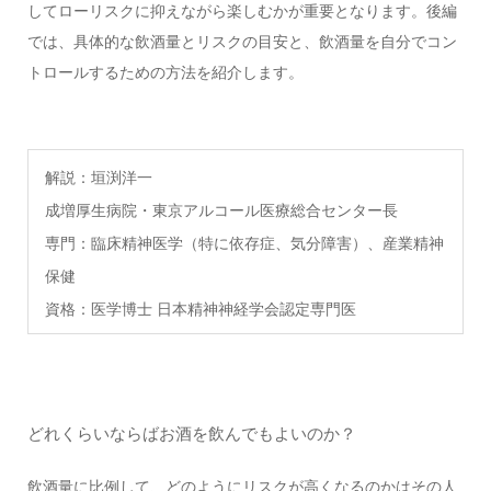
してローリスクに抑えながら楽しむかが重要となります。後編
では、具体的な飲酒量とリスクの目安と、飲酒量を自分でコン
トロールするための方法を紹介します。
解説：垣渕洋一
成増厚生病院・東京アルコール医療総合センター長
専門：臨床精神医学（特に依存症、気分障害）、産業精神
保健
資格：医学博士 日本精神神経学会認定専門医
どれくらいならばお酒を飲んでもよいのか？
飲酒量に比例して、どのようにリスクが高くなるのかはその人