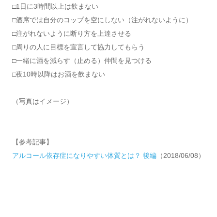
□1日に3時間以上は飲まない
□酒席では自分のコップを空にしない（注がれないように）
□注がれないように断り方を上達させる
□周りの人に目標を宣言して協力してもらう
□一緒に酒を減らす（止める）仲間を見つける
□夜10時以降はお酒を飲まない
（写真はイメージ）
【参考記事】
アルコール依存症になりやすい体質とは？ 後編
（2018/06/08）