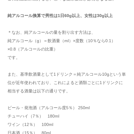
純アルコール換算で男性は1日60g以上、女性は30g以上
＊なお、純アルコールの量を割り出す方法は、
純アルコール（g）＝飲酒量（ml）×度数（10％なら0.1）
×0.8（アルコールの比重）
です。
また、基準飲酒量として1ドリンク＝純アルコール10gという単
位が近年使われており、これによると酒類ごとに1ドリンクに
相当する酒量は以下の通りです。
ビール・発泡酒（アルコール度5％） 250ml
チューハイ（7％） 180ml
ワイン（12％） 100ml
日本酒（15％） 80ml