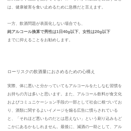
は、健康被害を食い止めるために急務だと言えます。
一方、飲酒問題が表面化しない場合でも、
純アルコール換算で男性は1日40g以下、女性は20g以下
までに抑えることをお勧めします。
ローリスクの飲酒量におさめるための心構え
実際、体に悪いと分かっていてもアルコールをたしなむ習慣を
お持ちの方は多いと思います。また、アルコール飲料が食文化
およびコミュニケーション手段の一部として社会に根づいてお
り、酒類に関するよいイメージを煽る広告に慣らされている
と、「それほど悪いものだとは思えない」という刷り込みもど
こかにあるかもしれません。最後に、減酒の一助として、アル