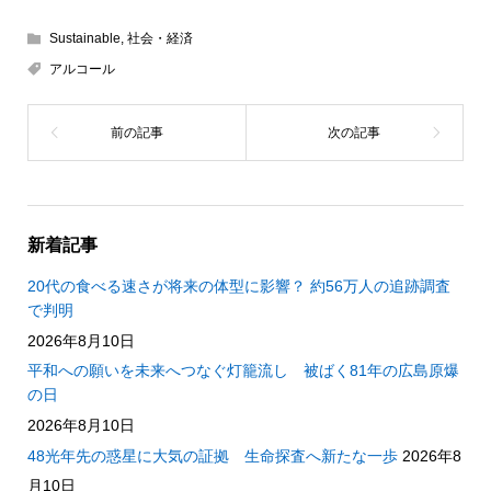
Sustainable
,
社会・経済
アルコール
新着記事
20代の食べる速さが将来の体型に影響？ 約56万人の追跡調査
で判明
2026年8月10日
平和への願いを未来へつなぐ灯籠流し 被ばく81年の広島原爆
の日
2026年8月10日
48光年先の惑星に大気の証拠 生命探査へ新たな一歩
2026年8
月10日