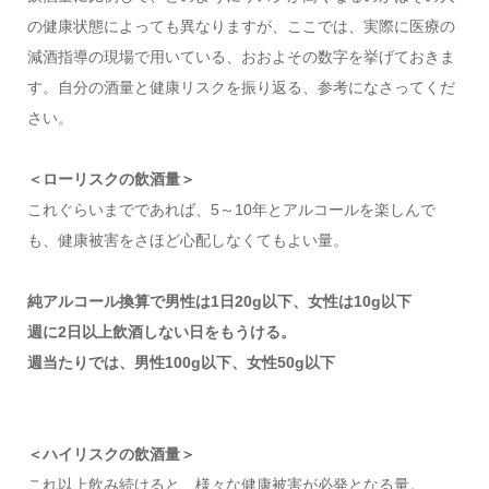
の健康状態によっても異なりますが、ここでは、実際に医療の
減酒指導の現場で用いている、おおよその数字を挙げておきま
す。自分の酒量と健康リスクを振り返る、参考になさってくだ
さい。
＜ローリスクの飲酒量＞
これぐらいまでであれば、5～10年とアルコールを楽しんで
も、健康被害をさほど心配しなくてもよい量。
純アルコール換算で男性は1日20g以下、女性は10g以下
週に2日以上飲酒しない日をもうける。
週当たりでは、男性100g以下、女性50g以下
＜ハイリスクの飲酒量＞
これ以上飲み続けると、様々な健康被害が必発となる量。