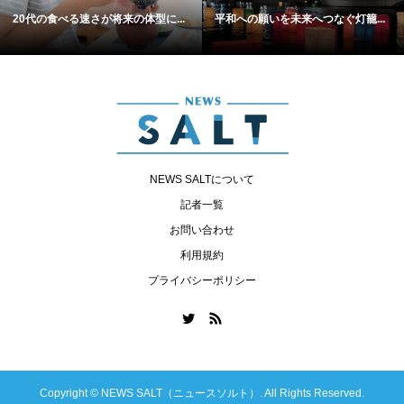
20代の食べる速さが将来の体型に...
平和への願いを未来へつなぐ灯籠...
NEWS SALTについて
記者一覧
お問い合わせ
利用規約
プライバシーポリシー
Copyright ©
NEWS SALT（ニュースソルト）. All Rights Reserved.