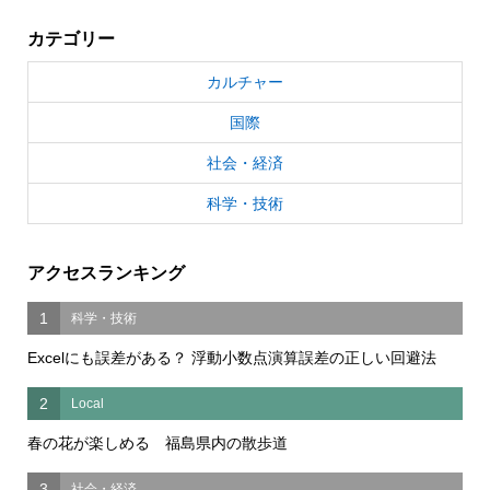
カテゴリー
カルチャー
国際
社会・経済
科学・技術
アクセスランキング
1
科学・技術
Excelにも誤差がある？ 浮動小数点演算誤差の正しい回避法
2
Local
春の花が楽しめる 福島県内の散歩道
3
社会・経済