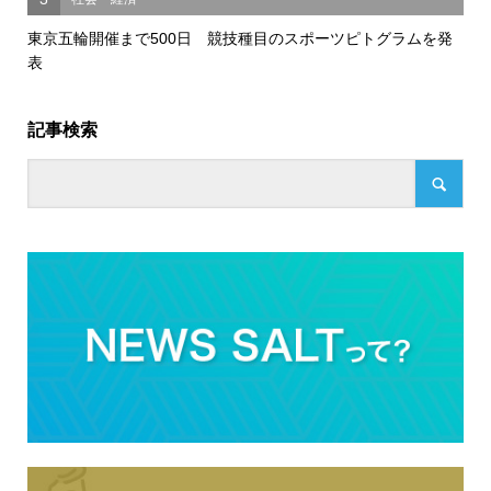
東京五輪開催まで500日 競技種目のスポーツピトグラムを発
表
記事検索