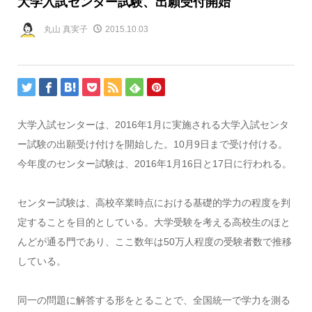
大学入試センター試験、出願受付開始
丸山 真実子
2015.10.03
大学入試センターは、2016年1月に実施される大学入試センタ
ー試験の出願受け付けを開始した。10月9日まで受け付ける。
今年度のセンター試験は、2016年1月16日と17日に行われる。
センター試験は、高校卒業時点における基礎的学力の程度を判
定することを目的としている。大学受験を考える高校生のほと
んどが通る門であり、ここ数年は50万人程度の受験者数で推移
している。
同一の問題に解答する形をとることで、全国統一で学力を測る