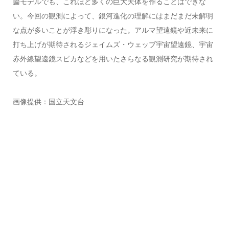
論モデルでも、これほど多くの巨大天体を作ることはできな
い。今回の観測によって、銀河進化の理解にはまだまだ未解明
な点が多いことが浮き彫りになった。アルマ望遠鏡や近未来に
打ち上げが期待されるジェイムズ・ウェッブ宇宙望遠鏡、宇宙
赤外線望遠鏡スピカなどを用いたさらなる観測研究が期待され
ている。
画像提供：国立天文台