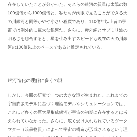
存在していたことが分かった。それらの銀河の質量は太陽の数
100億倍から1000億倍と、私たちが肉眼で見ることができる天
の川銀河と同等かやや小さい程度であり、110億年以上昔の宇
宙では例外的に巨大な銀河だ。さらに、赤外線とサブミリ波の
明るさを総合すると、星を生み出すスピードも現在の天の川銀
河の100倍以上のペースであると推定されている。
銀河進化の理解に多くの謎
しかし、今回の研究で一つの大きな謎が生まれた。これまでの
宇宙膨張モデルに基づく理論モデルやシミュレーションでは、
これほど多くの巨大星形成銀河が宇宙の初期に存在するとは考
えられていなかった。さらに、広く受け入れられているダーク
マター（暗黒物質）によって宇宙の構造が形成されるという理