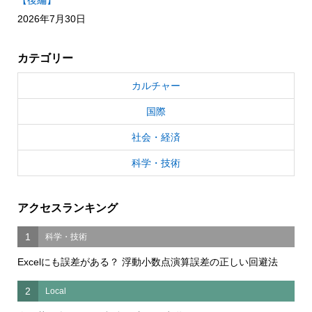
2026年7月30日
カテゴリー
カルチャー
国際
社会・経済
科学・技術
アクセスランキング
1
科学・技術
Excelにも誤差がある？ 浮動小数点演算誤差の正しい回避法
2
Local