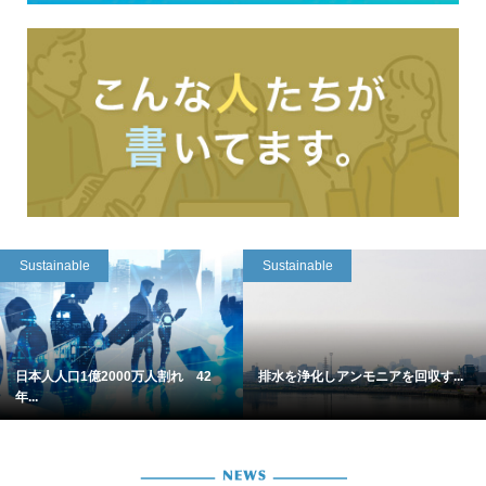
Sustainable
Sustainable
日本人人口1億2000万人割れ 42
排水を浄化しアンモニアを回収す...
年...