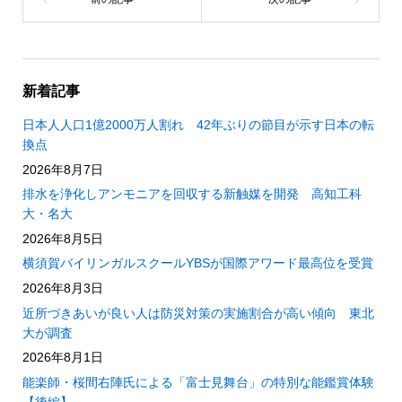
新着記事
日本人人口1億2000万人割れ 42年ぶりの節目が示す日本の転
換点
2026年8月7日
排水を浄化しアンモニアを回収する新触媒を開発 高知工科
大・名大
2026年8月5日
横須賀バイリンガルスクールYBSが国際アワード最高位を受賞
2026年8月3日
近所づきあいが良い人は防災対策の実施割合が高い傾向 東北
大が調査
2026年8月1日
能楽師・桜間右陣氏による「富士見舞台」の特別な能鑑賞体験
【後編】