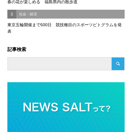
春の花が楽しめる 福島県内の散歩道
3
社会・経済
東京五輪開催まで500日 競技種目のスポーツピトグラムを発
表
記事検索