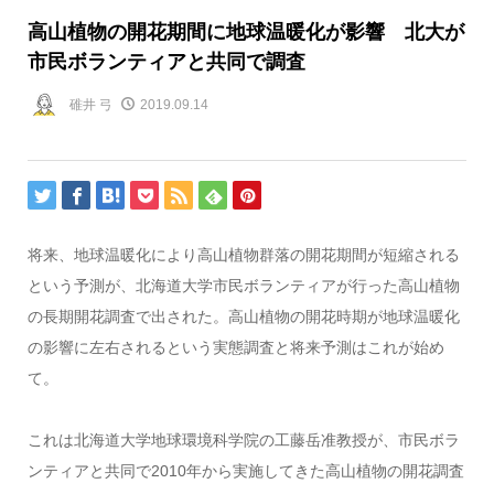
高山植物の開花期間に地球温暖化が影響 北大が
市民ボランティアと共同で調査
碓井 弓
2019.09.14
将来、地球温暖化により高山植物群落の開花期間が短縮される
という予測が、北海道大学市民ボランティアが行った高山植物
の長期開花調査で出された。高山植物の開花時期が地球温暖化
の影響に左右されるという実態調査と将来予測はこれが始め
て。
これは北海道大学地球環境科学院の工藤岳准教授が、市民ボラ
ンティアと共同で2010年から実施してきた高山植物の開花調査