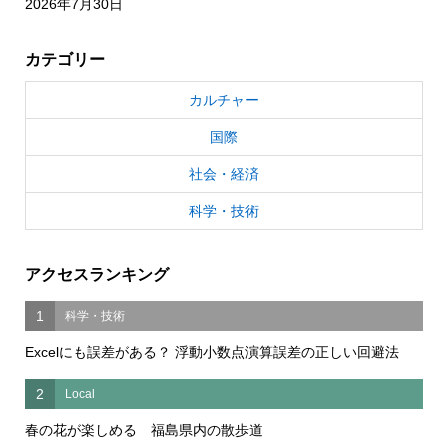
2026年7月30日
カテゴリー
カルチャー
国際
社会・経済
科学・技術
アクセスランキング
1
科学・技術
Excelにも誤差がある？ 浮動小数点演算誤差の正しい回避法
2
Local
春の花が楽しめる 福島県内の散歩道