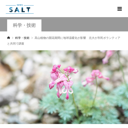
科学・技術
科学・技術
高山植物の開花期間に地球温暖化が影響 北大が市民ボランティア
と共同で調査