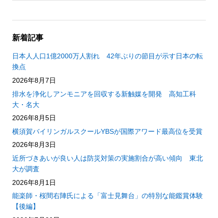
新着記事
日本人人口1億2000万人割れ 42年ぶりの節目が示す日本の転
換点
2026年8月7日
排水を浄化しアンモニアを回収する新触媒を開発 高知工科
大・名大
2026年8月5日
横須賀バイリンガルスクールYBSが国際アワード最高位を受賞
2026年8月3日
近所づきあいが良い人は防災対策の実施割合が高い傾向 東北
大が調査
2026年8月1日
能楽師・桜間右陣氏による「富士見舞台」の特別な能鑑賞体験
【後編】