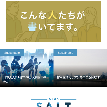
Sustainable
Sustainable
日本人人口1億2000万人割れ 42
排水を浄化しアンモニアを回収す...
年...