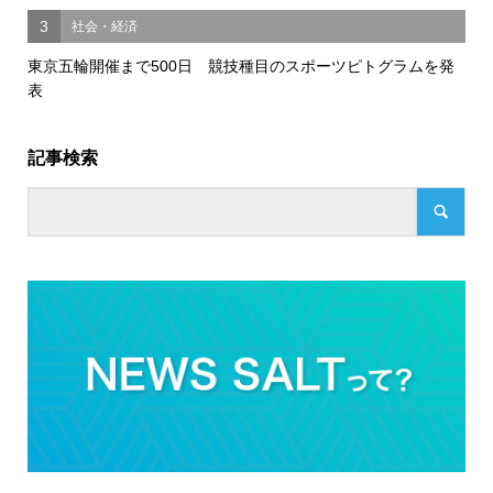
3
社会・経済
東京五輪開催まで500日 競技種目のスポーツピトグラムを発
表
記事検索