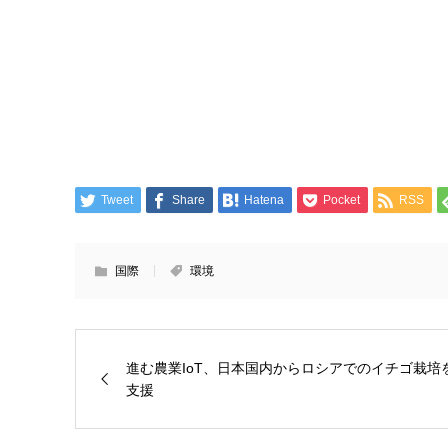
Tweet
Share
Hatena
Pocket
RSS
国際
環境
進む農業IoT、日本国内からロシアでのイチゴ栽培
支援