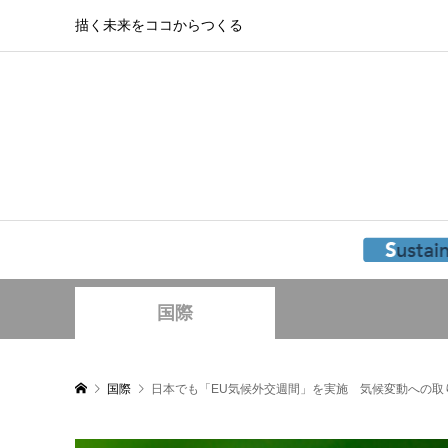
描く未来をココからつくる
国際
国際
日本でも「EU気候外交週間」を実施 気候変動への取