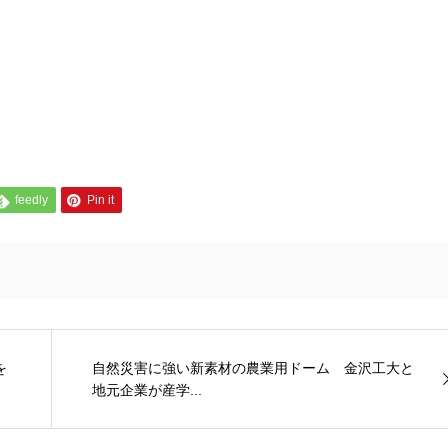
feedly
Pin it
を
自然災害に強い新素材の農業用ドーム 金沢工大と
地元企業が産学...