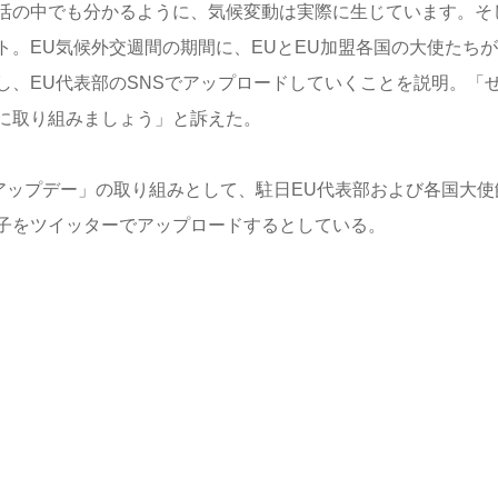
活の中でも分かるように、気候変動は実際に生じています。そ
。EU気候外交週間の期間に、EUとEU加盟各国の大使たち
し、EU代表部のSNSでアップロードしていくことを説明。「
に取り組みましょう」と訴えた。
アップデー」の取り組みとして、駐日EU代表部および各国大使
子をツイッターでアップロードするとしている。