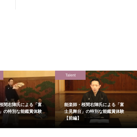
Talent
桜間右陣氏による「富
能楽師・桜間右陣氏による「富
」の特別な能鑑賞体験
士見舞台」の特別な能鑑賞体験
【前編】