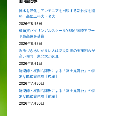
新着記事
排水を浄化しアンモニアを回収する新触媒を開
発 高知工科大・名大
2026年8月5日
横須賀バイリンガルスクールYBSが国際アワー
ド最高位を受賞
2026年8月3日
近所づきあいが良い人は防災対策の実施割合が
高い傾向 東北大が調査
2026年8月1日
能楽師・桜間右陣氏による「富士見舞台」の特
別な能鑑賞体験【後編】
2026年7月30日
能楽師・桜間右陣氏による「富士見舞台」の特
別な能鑑賞体験【前編】
2026年7月30日