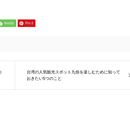
feedly
Pin it
の
台湾の人気観光スポット九份を楽しむために知って
おきたい5つのこと