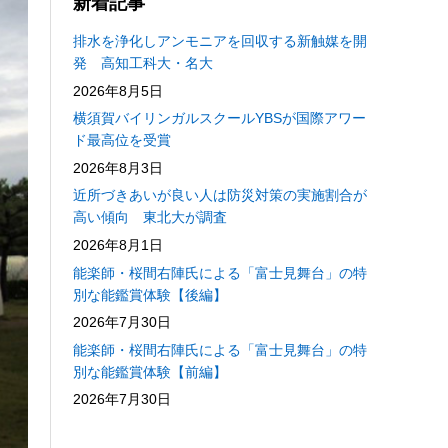
新着記事
排水を浄化しアンモニアを回収する新触媒を開
発 高知工科大・名大
2026年8月5日
横須賀バイリンガルスクールYBSが国際アワー
ド最高位を受賞
2026年8月3日
近所づきあいが良い人は防災対策の実施割合が
高い傾向 東北大が調査
2026年8月1日
能楽師・桜間右陣氏による「富士見舞台」の特
別な能鑑賞体験【後編】
2026年7月30日
能楽師・桜間右陣氏による「富士見舞台」の特
別な能鑑賞体験【前編】
2026年7月30日