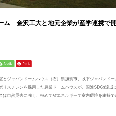
ーム 金沢工大と地元企業が産学連携で
feedly
Pin it
室とジャパンドームハウス（石川県加賀市、以下ジャパンドー
ポリスチレンを採用した農業ドームハウスが、国連SDGs達成
スは自然災害に強く、極めて省エネルギーで室内環境を維持で