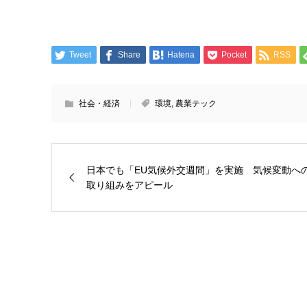
Tweet
Share
Hatena
Pocket
RSS
社会・経済
環境
,
農業テック
日本でも「EU気候外交週間」を実施 気候変動へ
取り組みをアピール