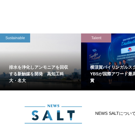
Sustainable
Talent
排水を浄化しアンモニアを回収
横須賀バイリンガルス
する新触媒を開発 高知工科
YBSが国際アワード最
大・名大
賞
NEWS SALTについ