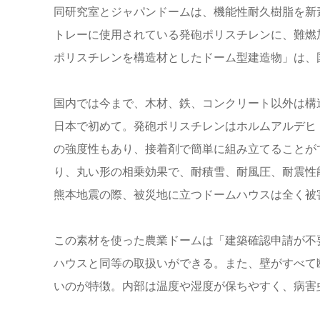
同研究室とジャパンドームは、機能性耐久樹脂を新
トレーに使用されている発砲ポリスチレンに、難燃
ポリスチレンを構造材としたドーム型建造物」は、国
国内では今まで、木材、鉄、コンクリート以外は構
日本で初めて。発砲ポリスチレンはホルムアルデヒ
の強度性もあり、接着剤で簡単に組み立てることが
り、丸い形の相乗効果で、耐積雪、耐風圧、耐震性能
熊本地震の際、被災地に立つドームハウスは全く被
この素材を使った農業ドームは「建築確認申請が不
ハウスと同等の取扱いができる。また、壁がすべて
いのが特徴。内部は温度や湿度が保ちやすく、病害