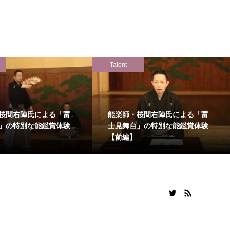
Talent
桜間右陣氏による「富
能楽師・桜間右陣氏による「富
」の特別な能鑑賞体験
士見舞台」の特別な能鑑賞体験
【前編】