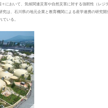
の国々において、気候関連災害や自然災害に対する強靭性（レジ
研究は、石川県の地元企業と教育機関による産学連携の研究開
れている。