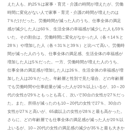
えた人も、約25％は家事・育児・介護の時間が増えたが、労働
時間に変化がない人で家事・育児・介護の時間が増えたのは
7％だけだった。労働時間が減った人のうち、仕事全体の満足
感が減少した人は60％、生活全体の幸福感が減少した人も59％
いた。その割合は、労働時間に変化がなかった人（各々14％と
28％）や増加した人（各々31％と39％）と比べて高い。労働時
間が減った人のうち、仕事全体の満足感、生活全体の幸福感が
増加した人は5％だった。一方、労働時間が増えた人のうち、
仕事全体の満足感が増加した人は26％、生活全体の幸福感が増
加した人は20％だった。年齢層と性別で見た場合、どの年齢層
でも労働時間や仕事総量が減った人が20％以上いるが、10～20
代の女性が29％ともっとも高く、次いで30台の女性が27％だっ
た。また、所得が減ったのも10～20代の女性で27％、30台の
女性が27％と高いが、65歳以上の女性が28％と最も高かった。
さらに、どの年齢層でも仕事全体の満足感が減った人が20％以
上いるが、10～20代の女性の満足感の減少が35％と最も大きか