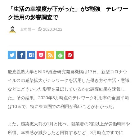
「生活の幸福度が下がった」が3割強 テレワー
ク活用の影響調査で
山本 賢一
2020.04.22
慶應義塾大学とNIRA総合研究開発機構は17日、新型コロナウ
イルスの感染拡大がテレワークを活用した働き方や生活・意識
などにどういった影響を及ぼしているかの調査結果を速報し
た。その結果、2020年3月時点のテレワーク利用率の全国平均
は10％で、特に東京圏での利用が高いことがわかった。
また、感染拡大前の1月と比べ、就業者の2割以上が労働時間や
所得、幸福感が減少したと回答するなど、3月時点ですでに