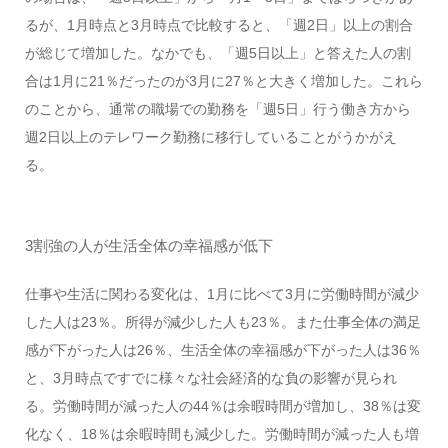
るが、1月時点と3月時点で比較すると、「週2日」以上の割合
が総じて増加した。なかでも、「週5日以上」と答えた人の割
合は1月に21％だったのが3月に27％と大きく増加した。これら
のことから、通常の職場での勤務を「週5日」行う働き方から
週2日以上のテレワーク勤務に移行していることがうかがえ
る。
3割強の人が生活全体の幸福感が低下
仕事や生活に関わる変化は、1月に比べて3月に労働時間が減少
した人は23％。所得が減少した人も23％。また仕事全体の満足
感が下がった人は26％、生活全体の幸福感が下がった人は36％
と、3月時点ですでに様々な社会経済的な負の影響が見られ
る。労働時間が減った人の44％は余暇時間が増加し、38％は変
化なく、18％は余暇時間も減少した。労働時間が減った人も増