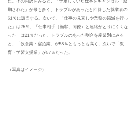
た。その内訳をみると、「予定していた仕事をキャンセル・延
期された」が最も多く、トラブルがあったと回答した就業者の
61％に該当する。次いで、「仕事の見直しや業務の縮減を行っ
た」は25％、「仕事相手（顧客、同僚）と連絡がとりにくくな
った」は21％だった。トラブルのあった割合を産業別にみる
と、「飲食業・宿泊業」が58％ともっとも高く、次いで「教
育・学習支援業」が57％だった。
（写真はイメージ）