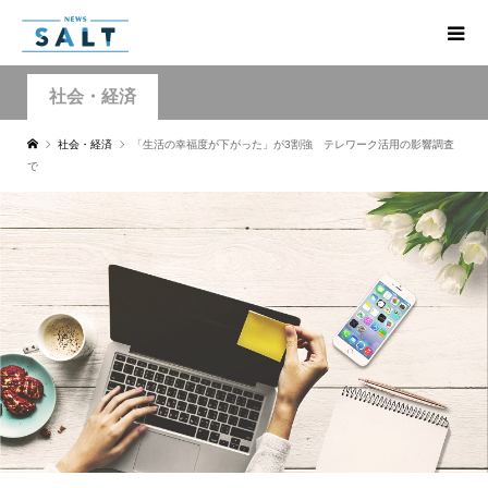
社会・経済
社会・経済
「生活の幸福度が下がった」が3割強 テレワーク活用の影響調査
で