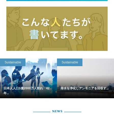
Sustainable
Sustainable
日本人人口1億2000万人割れ 42
排水を浄化しアンモニアを回収す...
年...