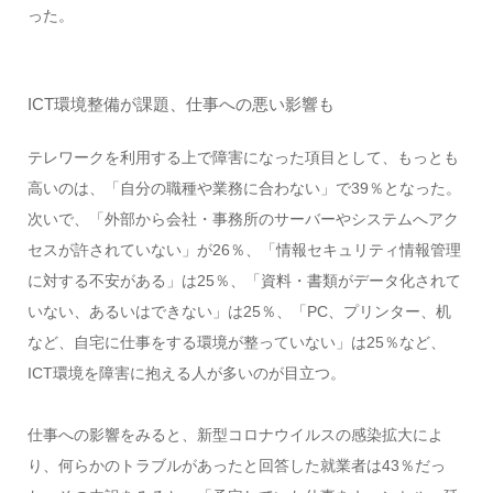
った。
ICT環境整備が課題、仕事への悪い影響も
テレワークを利用する上で障害になった項目として、もっとも
高いのは、「自分の職種や業務に合わない」で39％となった。
次いで、「外部から会社・事務所のサーバーやシステムへアク
セスが許されていない」が26％、「情報セキュリティ情報管理
に対する不安がある」は25％、「資料・書類がデータ化されて
いない、あるいはできない」は25％、「PC、プリンター、机
など、自宅に仕事をする環境が整っていない」は25％など、
ICT環境を障害に抱える人が多いのが目立つ。
仕事への影響をみると、新型コロナウイルスの感染拡大によ
り、何らかのトラブルがあったと回答した就業者は43％だっ