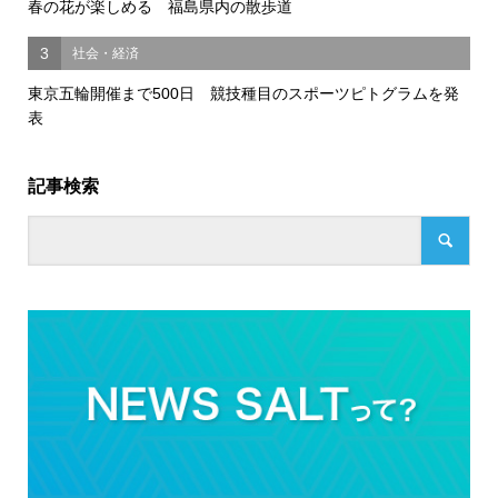
春の花が楽しめる 福島県内の散歩道
3
社会・経済
東京五輪開催まで500日 競技種目のスポーツピトグラムを発
表
記事検索