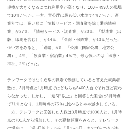
規模が大きくなるにつれ利用率が高くなり、100～499人の職場
で10％だった。一方、官公庁は最も低い水準で4％だった。産
業別では、高い順に「情報サービス・調査業を除く通信情報
業」が27％、「情報サービス・調査業」が23％、「製造業（出
版、印刷を含む）」が14％、「金融・保険業」が13％だった。
低い方をみると、「運輸」5％、「公務（国家公務、地方公
務）」4％、「飲食業・宿泊業」4％で、最も低いのは「医療・
福祉」2％だった。
テレワークではなく通常の職場で勤務していると答えた就業者
数は、3月時点と1月時点ではどちらも8400人台でそれほど変わ
らなかった。しかし、「週5日以上」と回答した割合は3月時点
で71％となり、1月時点の75％に比べるとやや減少している。
一方、テレワークと回答した人数は3月時点で1030人と、1月時
点の701人から増加した。その勤務頻度をみると、テレワーク
の場合は、「週5日以上」から「月1～3日」までばらつきがあ