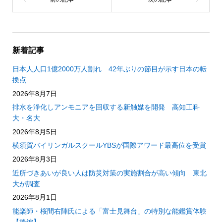
新着記事
日本人人口1億2000万人割れ 42年ぶりの節目が示す日本の転
換点
2026年8月7日
排水を浄化しアンモニアを回収する新触媒を開発 高知工科
大・名大
2026年8月5日
横須賀バイリンガルスクールYBSが国際アワード最高位を受賞
2026年8月3日
近所づきあいが良い人は防災対策の実施割合が高い傾向 東北
大が調査
2026年8月1日
能楽師・桜間右陣氏による「富士見舞台」の特別な能鑑賞体験
【後編】