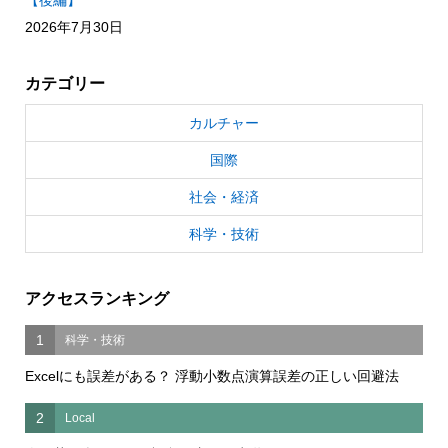
2026年7月30日
カテゴリー
カルチャー
国際
社会・経済
科学・技術
アクセスランキング
1
科学・技術
Excelにも誤差がある？ 浮動小数点演算誤差の正しい回避法
2
Local