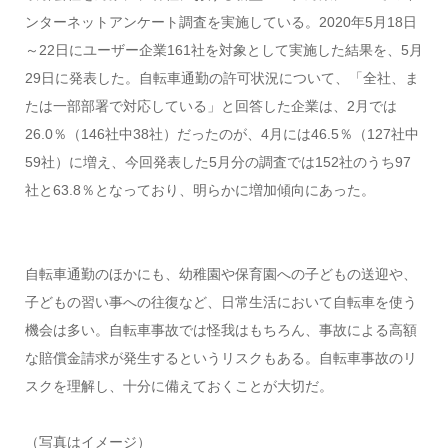
ンターネットアンケート調査を実施している。2020年5月18日
～22日にユーザー企業161社を対象として実施した結果を、5月
29日に発表した。自転車通勤の許可状況について、「全社、ま
たは一部部署で対応している」と回答した企業は、2月では
26.0％（146社中38社）だったのが、4月には46.5％（127社中
59社）に増え、今回発表した5月分の調査では152社のうち97
社と63.8％となっており、明らかに増加傾向にあった。
自転車通勤のほかにも、幼稚園や保育園への子どもの送迎や、
子どもの習い事への往復など、日常生活において自転車を使う
機会は多い。自転車事故では怪我はもちろん、事故による高額
な賠償金請求が発生するというリスクもある。自転車事故のリ
スクを理解し、十分に備えておくことが大切だ。
（写真はイメージ）