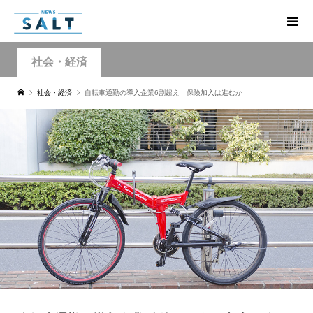
社会・経済
社会・経済
自転車通勤の導入企業6割超え 保険加入は進むか