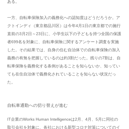
ある。
一方、自転車保険加入の義務化への認知度はどうだろうか。ア
クトインディ（東京都品川区）は今年4月1日の東京都での施行
直前の3月2日～23日に、小学生以下の子どもを持つ全国の保護
者699名を対象に、自転車保険に関するアンケート調査を実施
した。その結果では、自身の住む自治体での自転車保険の加入
義務の有無を把握しているのは約3割だった。残りの7割は、自
転車保険を義務化する条例があることを知らないか、知ってい
ても在住自治体で義務化されていることを知らない状況だっ
た。
自転車通勤への切り替えが進む
IT企業のWorks Human Intelligenceは2月、4月、5月に同社の
取引会社を対象に、各社における新型コロナ対策についてのイ