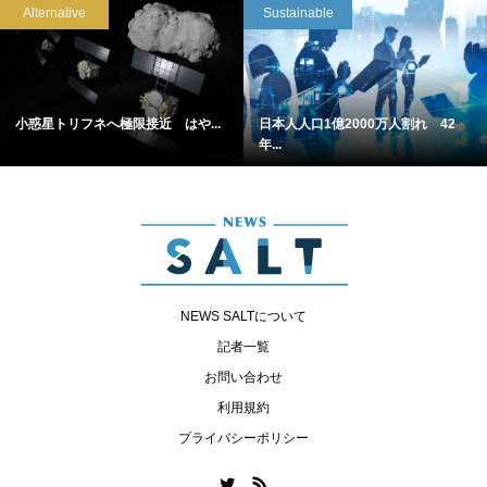
Alternative
Sustainable
小惑星トリフネへ極限接近 はや...
日本人人口1億2000万人割れ 42
年...
NEWS SALTについて
記者一覧
お問い合わせ
利用規約
プライバシーポリシー