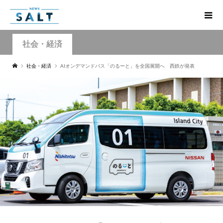
社会・経済
社会・経済
AIオンデマンドバス「のるーと」を全国展開へ 西鉄が発表