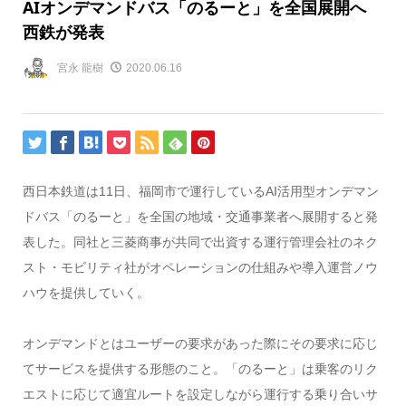
AIオンデマンドバス「のるーと」を全国展開へ
西鉄が発表
宮永 龍樹
2020.06.16
西日本鉄道は11日、福岡市で運行しているAI活用型オンデマン
ドバス「のるーと」を全国の地域・交通事業者へ展開すると発
表した。同社と三菱商事が共同で出資する運行管理会社のネク
スト・モビリティ社がオペレーションの仕組みや導入運営ノウ
ハウを提供していく。
オンデマンドとはユーザーの要求があった際にその要求に応じ
てサービスを提供する形態のこと。「のるーと」は乗客のリク
エストに応じて適宜ルートを設定しながら運行する乗り合いサ