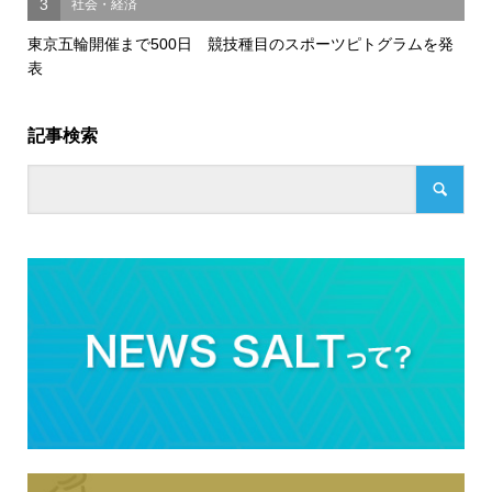
3
社会・経済
東京五輪開催まで500日 競技種目のスポーツピトグラムを発
表
記事検索