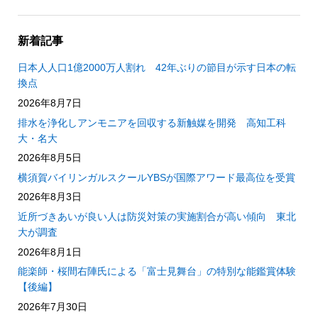
新着記事
日本人人口1億2000万人割れ 42年ぶりの節目が示す日本の転
換点
2026年8月7日
排水を浄化しアンモニアを回収する新触媒を開発 高知工科
大・名大
2026年8月5日
横須賀バイリンガルスクールYBSが国際アワード最高位を受賞
2026年8月3日
近所づきあいが良い人は防災対策の実施割合が高い傾向 東北
大が調査
2026年8月1日
能楽師・桜間右陣氏による「富士見舞台」の特別な能鑑賞体験
【後編】
2026年7月30日