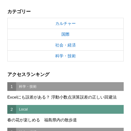
カテゴリー
カルチャー
国際
社会・経済
科学・技術
アクセスランキング
1
科学・技術
Excelにも誤差がある？ 浮動小数点演算誤差の正しい回避法
2
Local
春の花が楽しめる 福島県内の散歩道