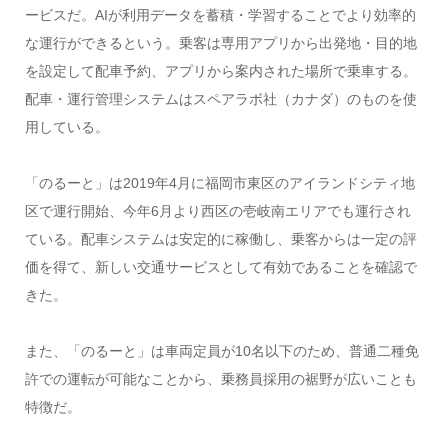
ービスだ。AIが利用データを蓄積・学習することでより効率的
な運行ができるという。乗客は専用アプリから出発地・目的地
を設定して配車予約、アプリから案内された場所で乗車する。
配車・運行管理システムはスペアラボ社（カナダ）のものを使
用している。
「のるーと」は2019年4月に福岡市東区のアイランドシティ地
区で運行開始、今年6月より西区の壱岐南エリアでも運行され
ている。配車システムは安定的に稼働し、乗客からは一定の評
価を得て、新しい交通サービスとして有効であることを確認で
きた。
また、「のるーと」は車両定員が10名以下のため、普通二種免
許での運転が可能なことから、乗務員採用の裾野が広いことも
特徴だ。