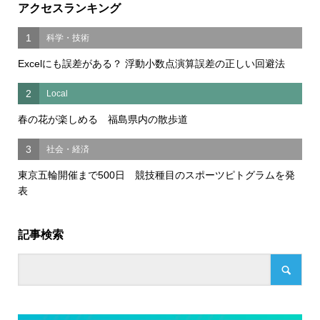
アクセスランキング
1
科学・技術
Excelにも誤差がある？ 浮動小数点演算誤差の正しい回避法
2
Local
春の花が楽しめる 福島県内の散歩道
3
社会・経済
東京五輪開催まで500日 競技種目のスポーツピトグラムを発
表
記事検索