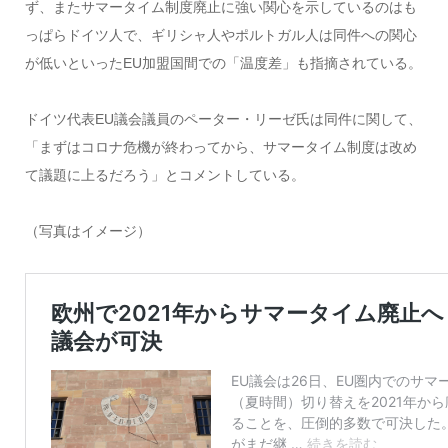
ず、またサマータイム制度廃止に強い関心を示しているのはも
っぱらドイツ人で、ギリシャ人やポルトガル人は同件への関心
が低いといったEU加盟国間での「温度差」も指摘されている。
ドイツ代表EU議会議員のペーター・リーゼ氏は同件に関して、
「まずはコロナ危機が終わってから、サマータイム制度は改め
て議題に上るだろう」とコメントしている。
（写真はイメージ）