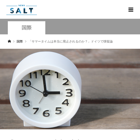
国際
国際
「サマータイムは本当に廃止されるのか？」ドイツで懐疑論