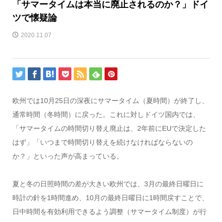
「サマータイムは本当に廃止されるのか？」ドイ
ツで懐疑論
2020.11.07
欧州では10月25日の深夜にサマータイム（夏時間）が終了し、
通常時間（冬時間）に戻った。これに対しドイツ国内では、
「サマータイムの時間切り替え廃止は、2年前にEUで決定した
はず」「いつまで時間切り替えを続けなければならないの
か？」といった声が高まっている。
夏と冬の日照時間の差が大きい欧州では、3月の最終日曜日に
時計の針を1時間進め、10月の最終日曜日に1時間戻すことで、
日中時間を有効利用できるよう調整（サマータイム制度）が行