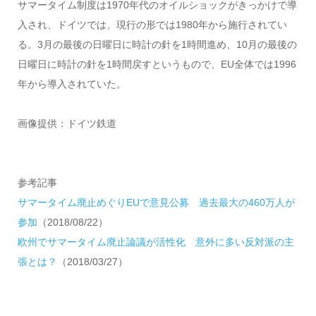
サマータイム制度は1970年代のオイルショックがきっかけで導
入され、ドイツでは、現行の形では1980年から施行されてい
る。3月の最後の日曜日に時計の針を1時間進め、10月の最後の
日曜日に時計の針を1時間戻すというもので、EU全体では1996
年から導入されていた。
画像提供：ドイツ鉄道
参考記事
サマータイム廃止めぐりEUで意見公募 過去最大の460万人が
参加
（2018/08/22）
欧州でサマータイム廃止論議が活性化 意外に多い反対派の主
張とは？
（2018/03/27）