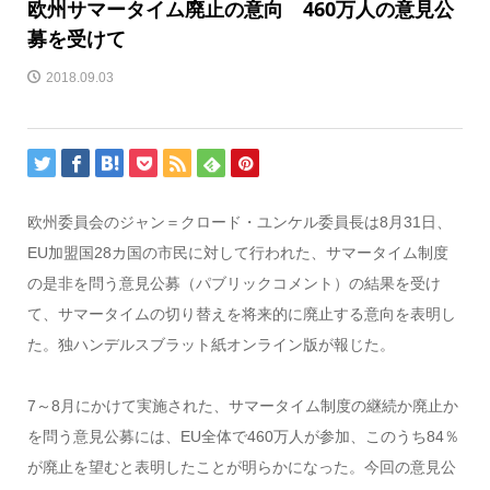
欧州サマータイム廃止の意向 460万人の意見公
募を受けて
2018.09.03
欧州委員会のジャン＝クロード・ユンケル委員長は8月31日、
EU加盟国28カ国の市民に対して行われた、サマータイム制度
の是非を問う意見公募（パブリックコメント）の結果を受け
て、サマータイムの切り替えを将来的に廃止する意向を表明し
た。独ハンデルスブラット紙オンライン版が報じた。
7～8月にかけて実施された、サマータイム制度の継続か廃止か
を問う意見公募には、EU全体で460万人が参加、このうち84％
が廃止を望むと表明したことが明らかになった。今回の意見公