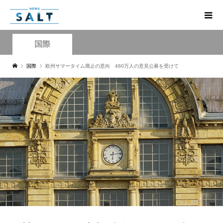
国際
国際
欧州サマータイム廃止の意向 460万人の意見公募を受けて