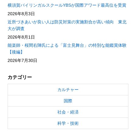
横須賀バイリンガルスクールYBSが国際アワード最高位を受賞
2026年8月3日
近所づきあいが良い人は防災対策の実施割合が高い傾向 東北
大が調査
2026年8月1日
能楽師・桜間右陣氏による「富士見舞台」の特別な能鑑賞体験
【後編】
2026年7月30日
カテゴリー
カルチャー
国際
社会・経済
科学・技術