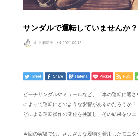
サンダルで運転していませんか？
山中 麻莉子
2021.09.13
Tweet
Share
Hatena
Pocket
RSS
ビーチサンダルやミュールなど、「車の運転に適さ
によって運転にどのような影響があるのだろうか？
どによる運転操作の変化を検証し、その結果をウェ
今回の実験では、さまざまな履物を着用したモニタ