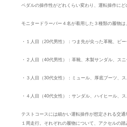
ペダルの操作性がどれくらい変わり、運転操作にど
モニタードラーバー４名が着用した３種類の履物は
・１人目（20代男性）：つま先が尖った革靴、ビ
・２人目（40代男性）：革靴、木製サンダル、スニ
・３人目（30代女性）：ミュール、厚底ブーツ、ス
・４人目（40代女性）：サンダル、ハイヒール、ス
テストコースには細かい運転操作が想定される交通
１周走行。それぞれの履物について、アクセルの踏