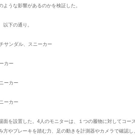
のような影響があるのかを検証した。
、以下の通り。
ーチサンダル、スニーカー
ーカー
ニーカー
ニーカー
場面を設置した。4人のモニターは、１つの履物に対してコー
み方やブレーキを踏む力、足の動きを計測器やカメラで確認し