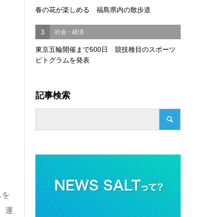
春の花が楽しめる 福島県内の散歩道
3
社会・経済
東京五輪開催まで500日 競技種目のスポーツ
ピトグラムを発表
記事検索
スを
、運