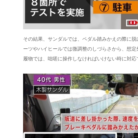
その結果、サンダルでは、ペダル踏みかえの際に脱
ーツやハイヒールでは微調整のしづらさから、想定
履物では、咄嗟に操作しなければいけない時に対応