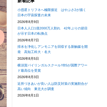
新着記事
小惑星トリフネへ極限接近 はやぶさ2が描く
日本の宇宙探査の未来
2026年8月9日
日本人人口1億2000万人割れ 42年ぶりの節目
が示す日本の転換点
2026年8月7日
排水を浄化しアンモニアを回収する新触媒を開
発 高知工科大・名大
2026年8月5日
横須賀バイリンガルスクールYBSが国際アワー
ド最高位を受賞
2026年8月3日
近所づきあいが良い人は防災対策の実施割合が
高い傾向 東北大が調査
2026年8月1日