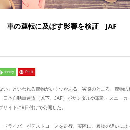
 車の運転に及ぼす影響を検証 JAF
feedly
Pin it
ない」といわれる履物がいくつかある。実際のところ、履物の
 日本自動車連盟（以下、JAF）がサンダルや革靴・スニーカ
ブサイトに9日付けで公開した。
ードライバーがテストコースを走行。実際に、履物の違いによ