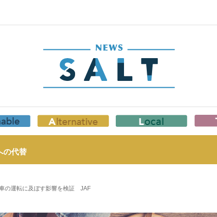
への代替
車の運転に及ぼす影響を検証 JAF