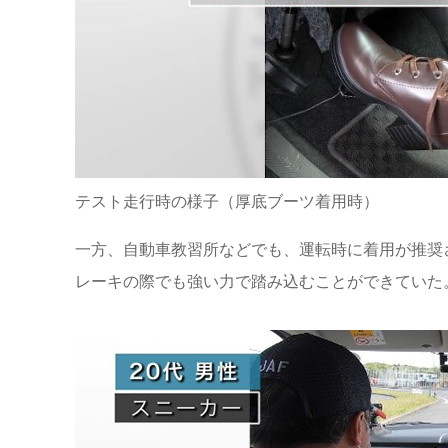
テスト走行時の様子（厚底ブーツ着用時）
一方、自動車教習所などでも、運転時に着用が推奨
レーキの際でも強い力で踏み込むことができていた