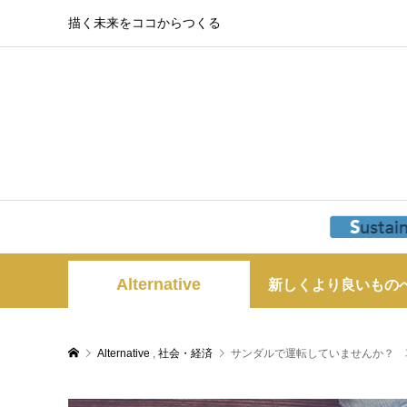
描く未来をココからつくる
Alternative
新しくより良いもの
Alternative
,
社会・経済
サンダルで運転していませんか？ 