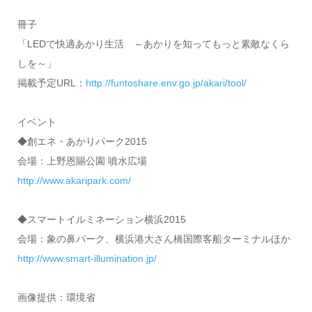
冊子
「LEDで快適あかり生活 ～あかりを知ってもっと素敵なくら
しを～」
掲載予定URL：
http://funtoshare.env.go.jp/akari/tool/
イベント
◆創エネ・あかりパーク2015
会場：上野恩賜公園 噴水広場
http://www.akaripark.com/
◆スマートイルミネーション横浜2015
会場：象の鼻パーク、横浜港大さん橋国際客船ターミナルほか
http://www.smart-illumination.jp/
画像提供：環境省