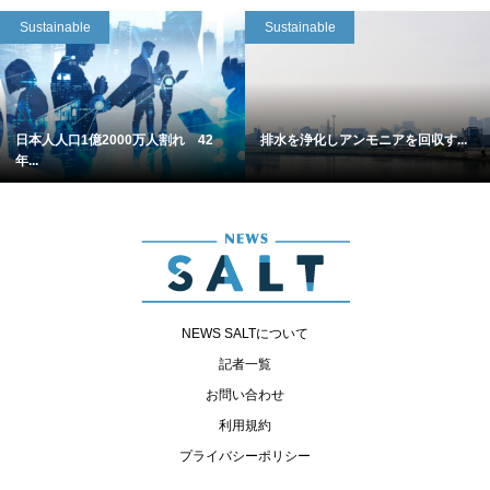
Sustainable
Sustainable
日本人人口1億2000万人割れ 42
排水を浄化しアンモニアを回収す...
年...
NEWS SALTについて
記者一覧
お問い合わせ
利用規約
プライバシーポリシー