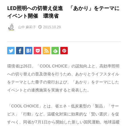
LED照明への切替え促進 「あかり」をテーマに
イベント開催 環境省
山中 麻莉子
2015.10.29
環境省は26日、「COOL CHOICE」の認知向上と、高効率照明
への切り替えの普及啓発を行うため、あかりとライフスタイル
をテーマとした冊子の発行および、「あかり」をテーマにした
イベントとの連携施策を実施すると発表した。
「COOL CHOICE」とは、省エネ・低炭素型の「製品」「サー
ビス」「行動」など、温暖化対策に効果的な「賢い選択」を促
すべく、同省が7月1日から開始した新しい国民運動。地球温暖