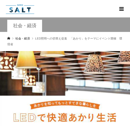
社会・経済
社会・経済
LED照明への切替え促進 「あかり」をテーマにイベント開催 環
境省