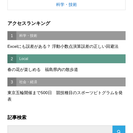
科学・技術
アクセスランキング
1
科学・技術
Excelにも誤差がある？ 浮動小数点演算誤差の正しい回避法
2
Local
春の花が楽しめる 福島県内の散歩道
3
社会・経済
東京五輪開催まで500日 競技種目のスポーツピトグラムを発
表
記事検索