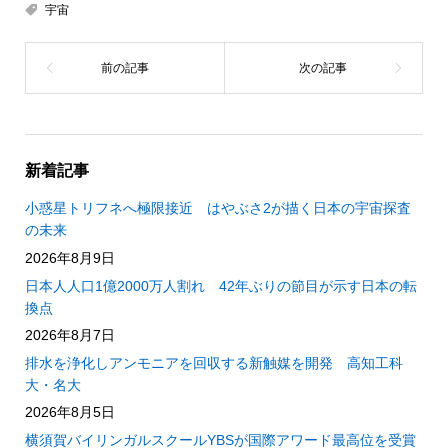
宇宙
新着記事
小惑星トリフネへ極限接近 はやぶさ2が描く日本の宇宙探査
の未来
2026年8月9日
日本人人口1億2000万人割れ 42年ぶりの節目が示す日本の転
換点
2026年8月7日
排水を浄化しアンモニアを回収する新触媒を開発 高知工科
大・名大
2026年8月5日
横須賀バイリンガルスクールYBSが国際アワード最高位を受賞