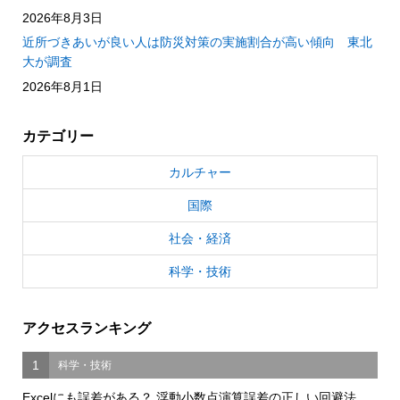
2026年8月3日
近所づきあいが良い人は防災対策の実施割合が高い傾向 東北
大が調査
2026年8月1日
カテゴリー
カルチャー
国際
社会・経済
科学・技術
アクセスランキング
1
科学・技術
Excelにも誤差がある？ 浮動小数点演算誤差の正しい回避法