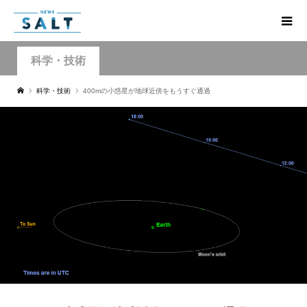
科学・技術
科学・技術
400mの小惑星が地球近傍をもうすぐ通過