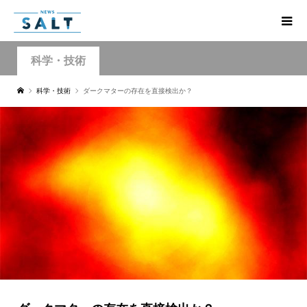
科学・技術
科学・技術
ダークマターの存在を直接検出か？