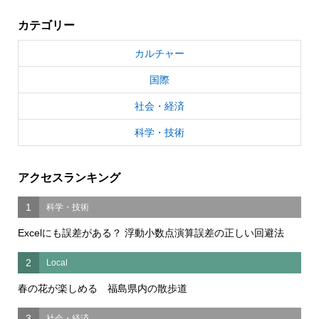
カテゴリー
カルチャー
国際
社会・経済
科学・技術
アクセスランキング
1
科学・技術
Excelにも誤差がある？ 浮動小数点演算誤差の正しい回避法
2
Local
春の花が楽しめる 福島県内の散歩道
3
社会・経済