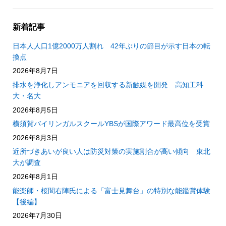
新着記事
日本人人口1億2000万人割れ 42年ぶりの節目が示す日本の転
換点
2026年8月7日
排水を浄化しアンモニアを回収する新触媒を開発 高知工科
大・名大
2026年8月5日
横須賀バイリンガルスクールYBSが国際アワード最高位を受賞
2026年8月3日
近所づきあいが良い人は防災対策の実施割合が高い傾向 東北
大が調査
2026年8月1日
能楽師・桜間右陣氏による「富士見舞台」の特別な能鑑賞体験
【後編】
2026年7月30日