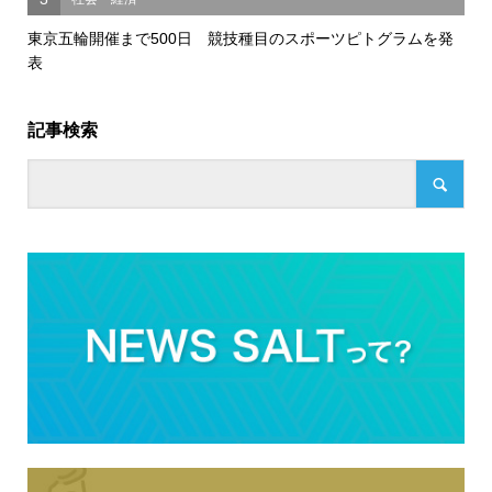
東京五輪開催まで500日 競技種目のスポーツピトグラムを発
表
記事検索