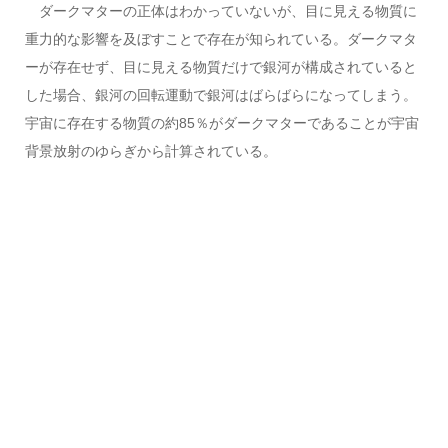
ダークマターの正体はわかっていないが、目に見える物質に
重力的な影響を及ぼすことで存在が知られている。ダークマタ
ーが存在せず、目に見える物質だけで銀河が構成されていると
した場合、銀河の回転運動で銀河はばらばらになってしまう。
宇宙に存在する物質の約85％がダークマターであることが宇宙
背景放射のゆらぎから計算されている。