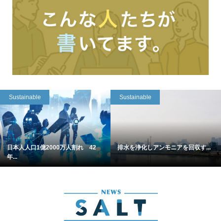
Sustainable
Sustainable
日本人人口1億2000万人割れ 42
排水を浄化しアンモニアを回収す...
年...