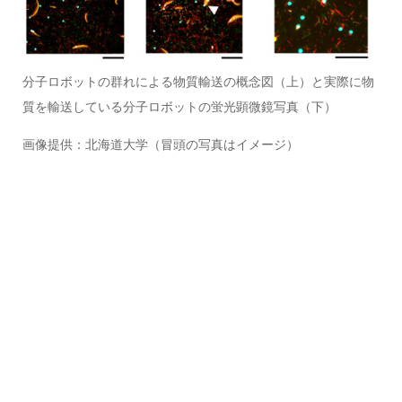
分子ロボットの群れによる物質輸送の概念図（上）と実際に物
質を輸送している分子ロボットの蛍光顕微鏡写真（下）
画像提供：北海道大学（冒頭の写真はイメージ）