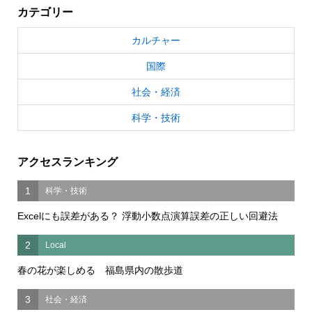
カテゴリー
カルチャー
国際
社会・経済
科学・技術
アクセスランキング
1
科学・技術
Excelにも誤差がある？ 浮動小数点演算誤差の正しい回避法
2
Local
春の花が楽しめる 福島県内の散歩道
3
社会・経済