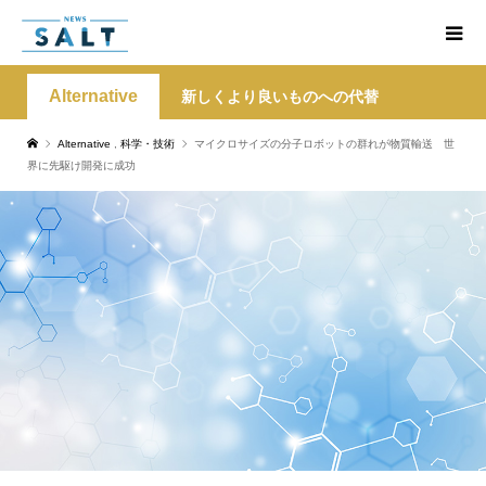
Alternative
新しくより良いものへの代替
Alternative
,
科学・技術
マイクロサイズの分子ロボットの群れが物質輸送 世
界に先駆け開発に成功