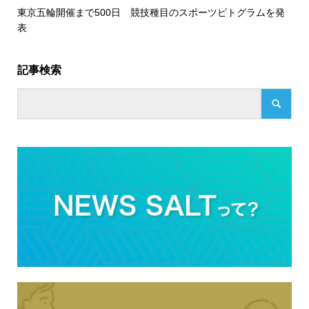
東京五輪開催まで500日 競技種目のスポーツピトグラムを発
表
記事検索