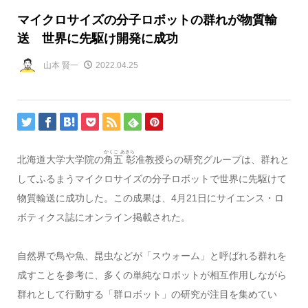
マイクロサイズの分子ロボットの群れが物質輸
送 世界に先駆け開発に成功
山本 賢一
2022.04.25
かくご あきら
北海道大学大学院の
角五 彰
准教授らの研究グループは、群れと
してふるまうマイクロサイズの分子ロボットで世界に先駆けて
物質輸送に成功した。この成果は、4月21日にサイエンス・ロ
ボティクス誌にオンライン掲載された。
自然界で鳥や魚、昆虫などが「スウォーム」と呼ばれる群れを
成すことを参考に、多くの単純なロボットが相互作用しながら
群れとして行動する「群ロボット」の研究が注目を集めてい