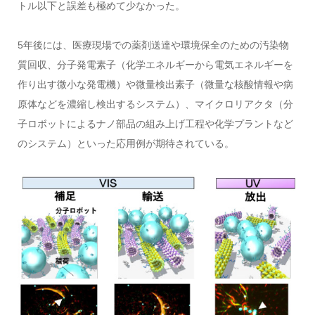
トル以下と誤差も極めて少なかった。
5年後には、医療現場での薬剤送達や環境保全のための汚染物
質回収、分子発電素子（化学エネルギーから電気エネルギーを
作り出す微小な発電機）や微量検出素子（微量な核酸情報や病
原体などを濃縮し検出するシステム）、マイクロリアクタ（分
子ロボットによるナノ部品の組み上げ工程や化学プラントなど
のシステム）といった応用例が期待されている。