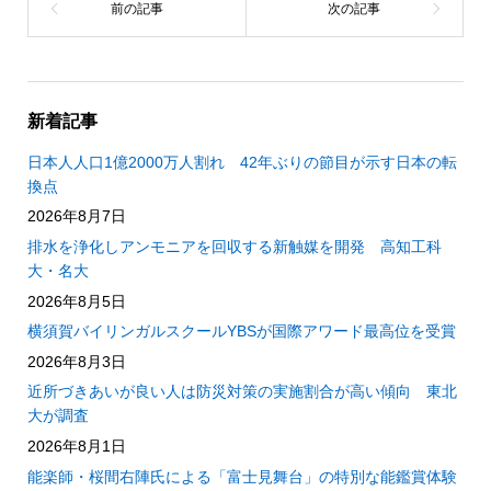
新着記事
日本人人口1億2000万人割れ 42年ぶりの節目が示す日本の転
換点
2026年8月7日
排水を浄化しアンモニアを回収する新触媒を開発 高知工科
大・名大
2026年8月5日
横須賀バイリンガルスクールYBSが国際アワード最高位を受賞
2026年8月3日
近所づきあいが良い人は防災対策の実施割合が高い傾向 東北
大が調査
2026年8月1日
能楽師・桜間右陣氏による「富士見舞台」の特別な能鑑賞体験