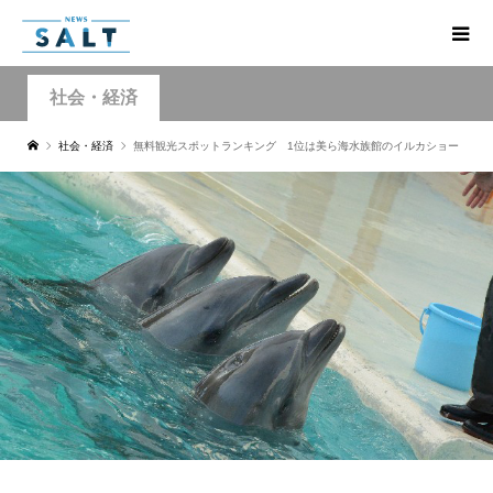
社会・経済
社会・経済
無料観光スポットランキング 1位は美ら海水族館のイルカショー