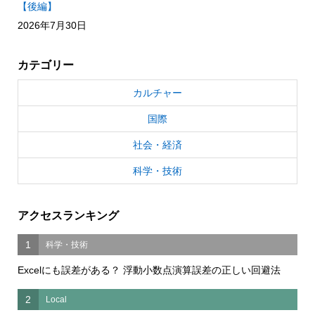
【後編】
2026年7月30日
カテゴリー
カルチャー
国際
社会・経済
科学・技術
アクセスランキング
1
科学・技術
Excelにも誤差がある？ 浮動小数点演算誤差の正しい回避法
2
Local