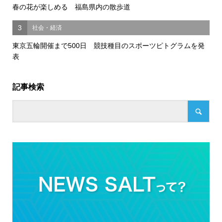
春の花が楽しめる 福島県内の散歩道
3
社会・経済
東京五輪開催まで500日 競技種目のスポーツピトグラムを発
表
記事検索