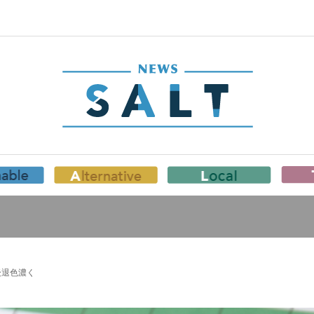
後退色濃く