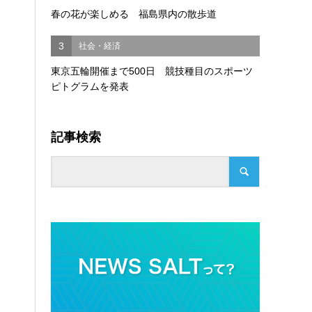
春の花が楽しめる 福島県内の散歩道
。
3
社会・経済
東京五輪開催まで500日 競技種目のスポーツ
ピトグラムを発表
記事検索