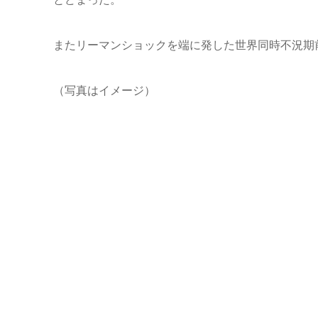
またリーマンショックを端に発した世界同時不況期前の
（写真はイメージ）