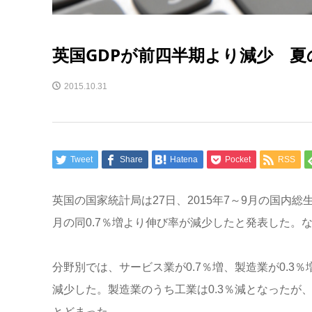
英国GDPが前四半期より減少 夏
2015.10.31
Tweet
Share
Hatena
Pocket
RSS
英国の国家統計局は27日、2015年7～9月の国内総
月の同0.7％増より伸び率が減少したと発表した。な
分野別では、サービス業が0.7％増、製造業が0.3％
減少した。製造業のうち工業は0.3％減となったが、
とどまった。