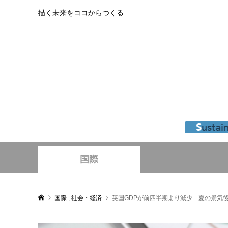
描く未来をココからつくる
国際
国際
,
社会・経済
英国GDPが前四半期より減少 夏の景気