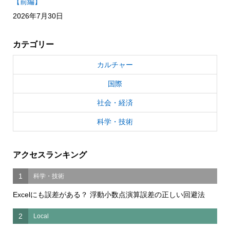
【前編】
2026年7月30日
カテゴリー
カルチャー
国際
社会・経済
科学・技術
アクセスランキング
1
科学・技術
Excelにも誤差がある？ 浮動小数点演算誤差の正しい回避法
2
Local