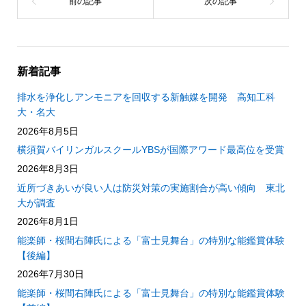
新着記事
排水を浄化しアンモニアを回収する新触媒を開発 高知工科
大・名大
2026年8月5日
横須賀バイリンガルスクールYBSが国際アワード最高位を受賞
2026年8月3日
近所づきあいが良い人は防災対策の実施割合が高い傾向 東北
大が調査
2026年8月1日
能楽師・桜間右陣氏による「富士見舞台」の特別な能鑑賞体験
【後編】
2026年7月30日
能楽師・桜間右陣氏による「富士見舞台」の特別な能鑑賞体験