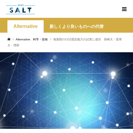
Alternative
新しくより良いものへの代替
Alternative
,
科学・技術
海藻類のCO2固定能力の試算に成功 長崎大・琉球
大・理研