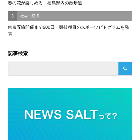
春の花が楽しめる 福島県内の散歩道
3
社会・経済
東京五輪開催まで500日 競技種目のスポーツピトグラムを発
表
記事検索