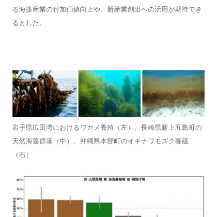
る海藻産業の付加価値向上や、新産業創出への活用が期待でき
るとした。
岩手県広田湾におけるワカメ養殖（左）、長崎県新上五島町の
天然海藻群落（中）、沖縄県本部町のオキナワモズク養殖
（右）