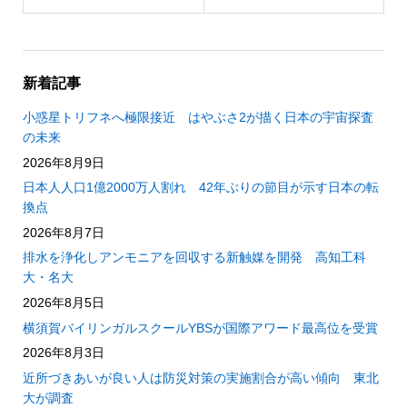
新着記事
小惑星トリフネへ極限接近 はやぶさ2が描く日本の宇宙探査
の未来
2026年8月9日
日本人人口1億2000万人割れ 42年ぶりの節目が示す日本の転
換点
2026年8月7日
排水を浄化しアンモニアを回収する新触媒を開発 高知工科
大・名大
2026年8月5日
横須賀バイリンガルスクールYBSが国際アワード最高位を受賞
2026年8月3日
近所づきあいが良い人は防災対策の実施割合が高い傾向 東北
大が調査