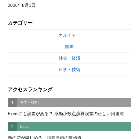
2026年8月1日
カテゴリー
カルチャー
国際
社会・経済
科学・技術
アクセスランキング
1
科学・技術
Excelにも誤差がある？ 浮動小数点演算誤差の正しい回避法
2
Local
春の花が楽しめる 福島県内の散歩道