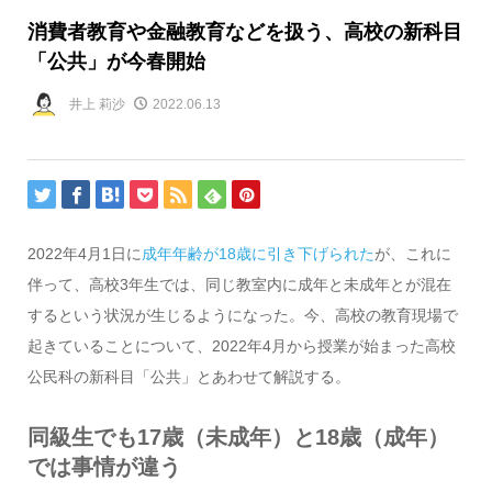
消費者教育や金融教育などを扱う、高校の新科目
「公共」が今春開始
井上 莉沙
2022.06.13
2022年4月1日に
成年年齢が18歳に引き下げられた
が、これに
伴って、高校3年生では、同じ教室内に成年と未成年とが混在
するという状況が生じるようになった。今、高校の教育現場で
起きていることについて、2022年4月から授業が始まった高校
公民科の新科目「公共」とあわせて解説する。
同級生でも17歳（未成年）と18歳（成年）
では事情が違う