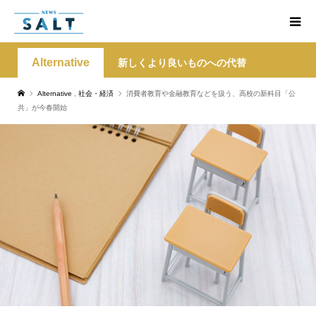
Alternative
新しくより良いものへの代替
Alternative
,
社会・経済
消費者教育や金融教育などを扱う、高校の新科目「公
共」が今春開始