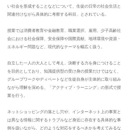
い社会を形成することなどについて、生徒の日常の社会生活と
関連付けながら具体的に考察する科目、とされている。
授業では消費者教育や金融教育、職業選択、雇用、少子高齢社
会における社会保障、安全保障や国際貢献、地球環境や資源・
エネルギー問題など、現代的なテーマを幅広く扱う。
自立した一人の大人として考え、決断する力を身につけること
を目的としており、知識提供型の受け身の授業だけではなく、
グループワークやディベートなど生徒自身が主体的に取り組み
ながら理解を深める、「アクティブ・ラーニング」の形式で授
業を行う。
ネットショッピングの落とし穴や、インターネット上の事実と
は異なる情報に関するトラブルなど身近に存在する具体的な事
例を扱いながら、どのような対応をするべきかを考えてみるな