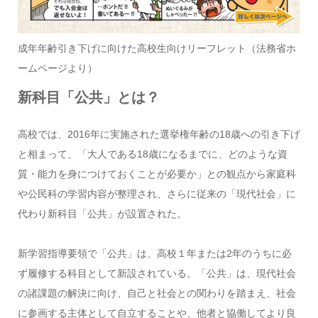
成年年齢引き下げに向けた高校生向けリーフレット（法務省ホ
ームページより）
新科目「公共」とは？
高校では、2016年に実施された選挙権年齢の18歳への引き下げ
と相まって、「大人である18歳になるまでに、どのような資
質・能力を身につけておくことが必要か」との観点から家庭科
や公民科の学習内容が整理され、さらに従来の「現代社会」に
代わり新科目「公共」が設置された。
新学習指導要領で「公共」は、高校１年または2年のうちに必
ず履修する科目として新設されている。「公共」は、現代社会
の諸課題の解決に向け、自己と社会との関わりを踏まえ、社会
に参画する主体として自立することや、他者と協働してより良