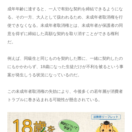
成年年齢に達すると、一人で有効な契約を締結できるようにな
る。その一方、大人として扱われるため、未成年者取消権を行
使できなくなる。未成年者取消権とは、未成年者が保護者の同
意を得ずに締結した高額な契約を取り消すことができる権利
だ。
例えば、同級生と同じものを契約した際に、一緒に契約したの
にもかかわらず、18歳になった生徒だけが不利を被るという事
案が発生しうる状況になっているのだ。
この未成年者取消権の失効により、今後多くの若年層が消費者
トラブルに巻き込まれる可能性が懸念されている。