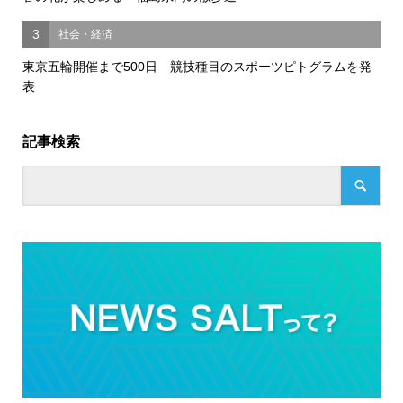
3
社会・経済
東京五輪開催まで500日 競技種目のスポーツピトグラムを発
表
記事検索