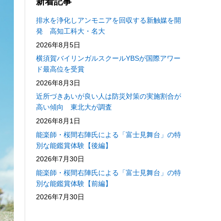
新着記事
排水を浄化しアンモニアを回収する新触媒を開
発 高知工科大・名大
2026年8月5日
横須賀バイリンガルスクールYBSが国際アワー
ド最高位を受賞
2026年8月3日
近所づきあいが良い人は防災対策の実施割合が
高い傾向 東北大が調査
2026年8月1日
能楽師・桜間右陣氏による「富士見舞台」の特
別な能鑑賞体験【後編】
2026年7月30日
能楽師・桜間右陣氏による「富士見舞台」の特
別な能鑑賞体験【前編】
2026年7月30日