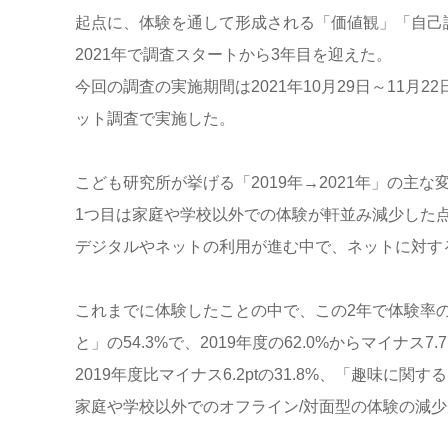
起点に、体験を通して形成される「価値観」「自己
2021年で調査スタートから3年目を迎えた。
今回の調査の実施期間は2021年10月29日～11月
ット調査で実施した。
こども研究所が挙げる「2019年→2021年」の主
1つ目は家庭や学校以外での体験が軒並み減少した
デジタルやネットの利用が進む中で、ネットに対す
これまでに体験したことの中で、この2年で体験率の
と」の54.3%で、2019年度の62.0%からマイナ
2019年度比マイナス6.2ptの31.8%、「趣味に関
家庭や学校以外でのオフライン/対面型の体験の減