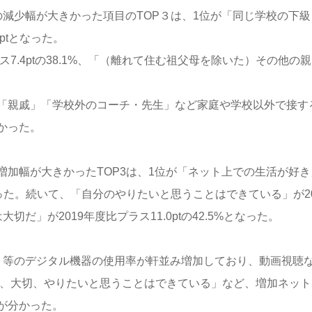
減少幅が大きかった項目のTOP３は、1位が「同じ学校の下級
7ptとなった。
7.4ptの38.1%、「（離れて住む祖父母を除いた）その他の親
「親戚」「学校外のコーチ・先生」など家庭や学校以外で接す
かった。
加幅が大きかったTOP3は、1位が「ネット上での生活が好き
ptとなった。続いて、「自分のやりたいと思うことはできている」が20
大切だ」が2019年度比プラス11.0ptの42.5%となった。
」等のデジタル機器の使用率が軒並み増加しており、動画視聴
き、大切、やりたいと思うことはできている」など、増加ネット
が分かった。