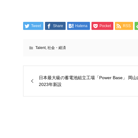
Tweet
Share
Hatena
Pocket
RSS
Talent
,
社会・経済
日本最大級の蓄電池組立工場「Power Base」 岡山
2023年新設