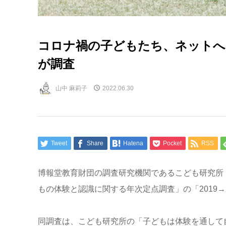
コロナ禍の子どもたち、ネットへ
が調査
山中 麻莉子
2022.06.30
Tweet
Share
Hatena
Pocket
RSS
博報堂教育財団の調査研究機関であるこども研究所（
もの体験と認識に関する年次定点調査」の「2019→
同調査は、こども研究所の「子どもは体験を通して