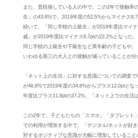
また、普段接している人の中で、この2年で接触率の
生」の43.8%で、2019年度の52.5%からマイナス8.
続いて、「同じ学校の上級生」が2019年度比マイナス
戚」が2019年度比マイナス6.7ptの22.2%となった。
同じ学校の上級生や下級生など異年齢の子どもや、
いわゆる第三の大人との接触が減っていることが分
「ネット上の生活」に対する意識についての調査で増
が46.8%で2019年度の34.8%からプラス12.0
年度比プラス11.8ptの37.2%、「ネット上での生活は
この2年で、子どもたちの「スマホ」「タブレット
での利用が増加する中で、「デジタル/ネットが好
対するポジティブな意識が大幅に増加していること