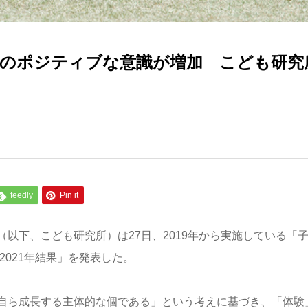
のポジティブな意識が増加 こども研究
feedly
Pin it
以下、こども研究所）は27日、2019年から実施している「
2021年結果」を発表した。
自ら成長する主体的な個である」という考えに基づき、「体験