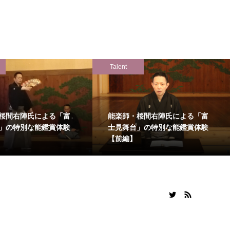
Talent
桜間右陣氏による「富
能楽師・桜間右陣氏による「富
」の特別な能鑑賞体験
士見舞台」の特別な能鑑賞体験
【前編】