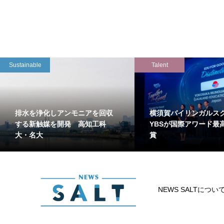
Sustainable
Talent
排水を浄化しアンモニアを回収
横須賀バイリンガルス
する新触媒を開発 高知工科
YBSが国際アワード最
大・名大
賞
NEWS SALTについ